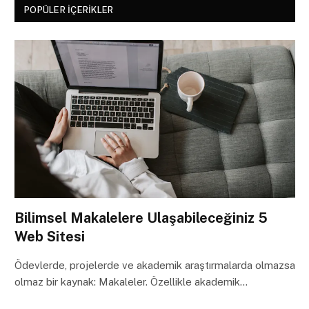
POPÜLER İÇERIKLER
Bilimsel Makalelere Ulaşabileceğiniz 5
Web Sitesi
Ödevlerde, projelerde ve akademik araştırmalarda olmazsa
olmaz bir kaynak: Makaleler. Özellikle akademik…