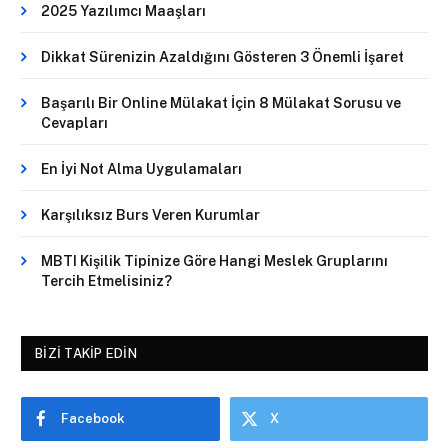
2025 Yazılımcı Maaşları
Dikkat Sürenizin Azaldığını Gösteren 3 Önemli İşaret
Başarılı Bir Online Mülakat İçin 8 Mülakat Sorusu ve
Cevapları
En İyi Not Alma Uygulamaları
Karşılıksız Burs Veren Kurumlar
MBTI Kişilik Tipinize Göre Hangi Meslek Gruplarını
Tercih Etmelisiniz?
BIZI TAKIP EDIN
Facebook
X