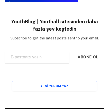
YouthBlog | Youthall sitesinden daha
fazla şey keşfedin
Subscribe to get the latest posts sent to your email.
E-postanızı yazın…
ABONE OL
YENI YORUM YAZ