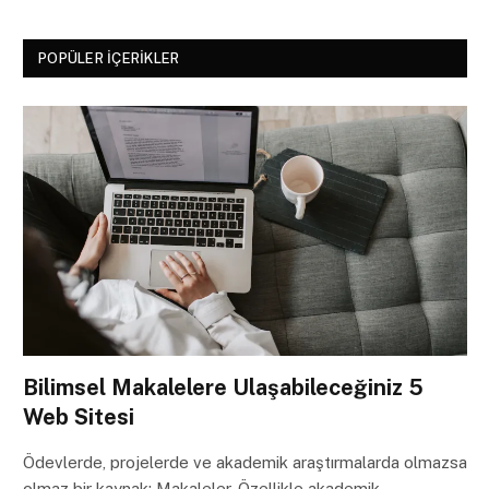
POPÜLER İÇERIKLER
Bilimsel Makalelere Ulaşabileceğiniz 5
Web Sitesi
Ödevlerde, projelerde ve akademik araştırmalarda olmazsa
olmaz bir kaynak: Makaleler. Özellikle akademik…