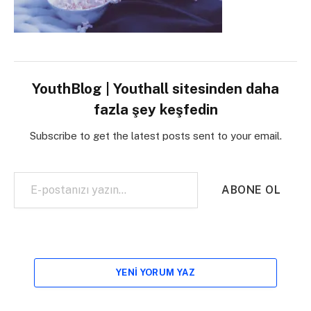
YouthBlog | Youthall sitesinden daha
fazla şey keşfedin
Subscribe to get the latest posts sent to your email.
E-postanızı yazın…
ABONE OL
YENI YORUM YAZ