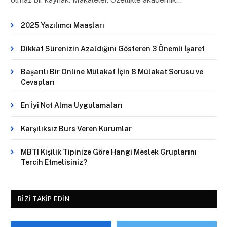
2025 Yazılımcı Maaşları
Dikkat Sürenizin Azaldığını Gösteren 3 Önemli İşaret
Başarılı Bir Online Mülakat İçin 8 Mülakat Sorusu ve
Cevapları
En İyi Not Alma Uygulamaları
Karşılıksız Burs Veren Kurumlar
MBTI Kişilik Tipinize Göre Hangi Meslek Gruplarını
Tercih Etmelisiniz?
BIZI TAKIP EDIN