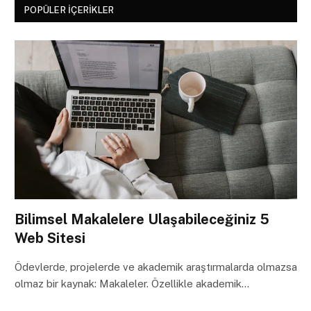
POPÜLER İÇERIKLER
Bilimsel Makalelere Ulaşabileceğiniz 5
Web Sitesi
Ödevlerde, projelerde ve akademik araştırmalarda olmazsa
olmaz bir kaynak: Makaleler. Özellikle akademik…