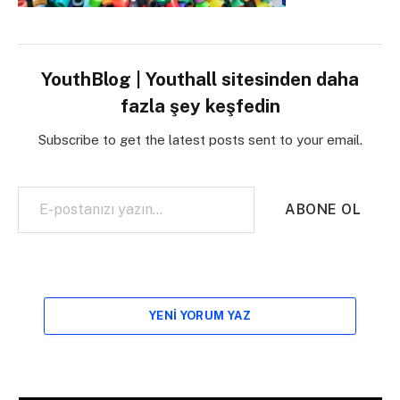
YouthBlog | Youthall sitesinden daha
fazla şey keşfedin
Subscribe to get the latest posts sent to your email.
E-postanızı yazın…
ABONE OL
YENI YORUM YAZ