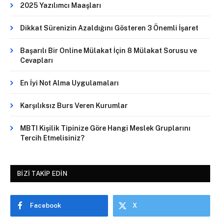
2025 Yazılımcı Maaşları
Dikkat Sürenizin Azaldığını Gösteren 3 Önemli İşaret
Başarılı Bir Online Mülakat İçin 8 Mülakat Sorusu ve
Cevapları
En İyi Not Alma Uygulamaları
Karşılıksız Burs Veren Kurumlar
MBTI Kişilik Tipinize Göre Hangi Meslek Gruplarını
Tercih Etmelisiniz?
BIZI TAKIP EDIN
Facebook
X