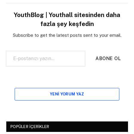
YouthBlog | Youthall sitesinden daha
fazla şey keşfedin
Subscribe to get the latest posts sent to your email.
E-postanızı yazın…
ABONE OL
YENI YORUM YAZ
POPÜLER İÇERIKLER