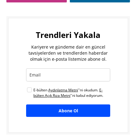
Trendleri Yakala
Kariyere ve gündeme dair en güncel
tavsiyelerden ve trendlerden haberdar
olmak için e-posta listemize abone ol.
E-bülten
Aydınlatma Metni
''ni okudum.
E-
bülten Açık Rıza Metni
''ni kabul ediyorum.
Abone Ol