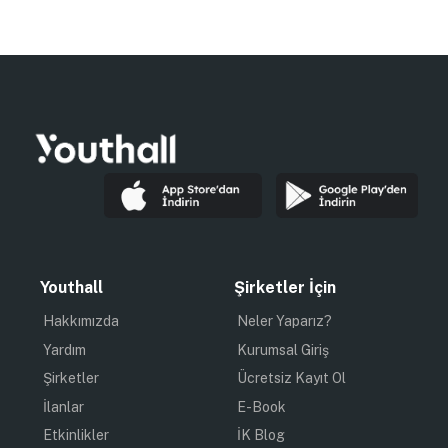
Youthall
Şirketler İçin
Hakkımızda
Neler Yaparız?
Yardım
Kurumsal Giriş
Şirketler
Ücretsiz Kayıt Ol
İlanlar
E-Book
Etkinlikler
İK Blog