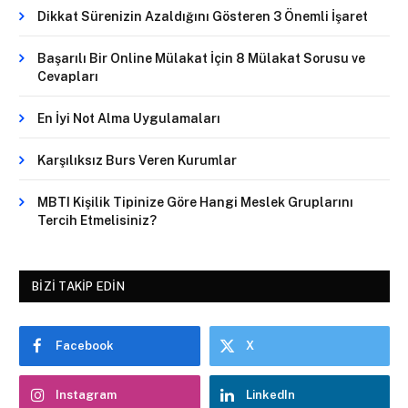
Dikkat Sürenizin Azaldığını Gösteren 3 Önemli İşaret
Başarılı Bir Online Mülakat İçin 8 Mülakat Sorusu ve
Cevapları
En İyi Not Alma Uygulamaları
Karşılıksız Burs Veren Kurumlar
MBTI Kişilik Tipinize Göre Hangi Meslek Gruplarını
Tercih Etmelisiniz?
BIZI TAKIP EDIN
Facebook
X
Instagram
LinkedIn