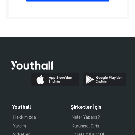
Youthall
Şirketler İçin
Hakkımızda
Neler Yaparız?
Yardım
Kurumsal Giriş
Şirketler
Ücretsiz Kayıt Ol