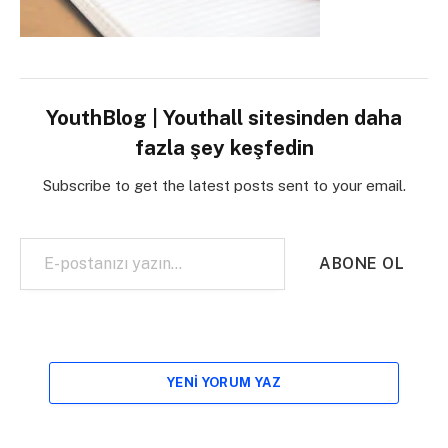
YouthBlog | Youthall sitesinden daha
fazla şey keşfedin
Subscribe to get the latest posts sent to your email.
E-postanızı yazın…
ABONE OL
YENI YORUM YAZ