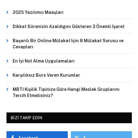
2025 Yazılımcı Maaşları
Dikkat Sürenizin Azaldığını Gösteren 3 Önemli İşaret
Başarılı Bir Online Mülakat İçin 8 Mülakat Sorusu ve
Cevapları
En İyi Not Alma Uygulamaları
Karşılıksız Burs Veren Kurumlar
MBTI Kişilik Tipinize Göre Hangi Meslek Gruplarını
Tercih Etmelisiniz?
BIZI TAKIP EDIN
Facebook
X