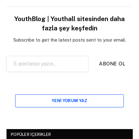
YouthBlog | Youthall sitesinden daha
fazla şey keşfedin
Subscribe to get the latest posts sent to your email.
E-postanızı yazın…
ABONE OL
YENI YORUM YAZ
POPÜLER İÇERIKLER