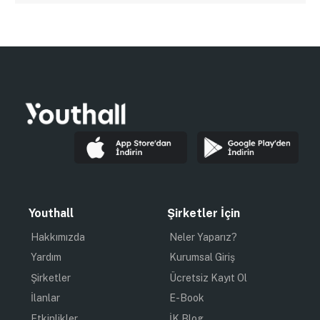
Youthall
Şirketler İçin
Hakkımızda
Neler Yaparız?
Yardım
Kurumsal Giriş
Şirketler
Ücretsiz Kayıt Ol
İlanlar
E-Book
Etkinlikler
İK Blog