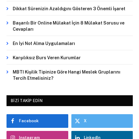
Dikkat Sürenizin Azaldığını Gösteren 3 Önemli İşaret
Başarılı Bir Online Mülakat İçin 8 Mülakat Sorusu ve
Cevapları
En İyi Not Alma Uygulamaları
Karşılıksız Burs Veren Kurumlar
MBTI Kişilik Tipinize Göre Hangi Meslek Gruplarını
Tercih Etmelisiniz?
BIZI TAKIP EDIN
Facebook
X
Instagram
LinkedIn