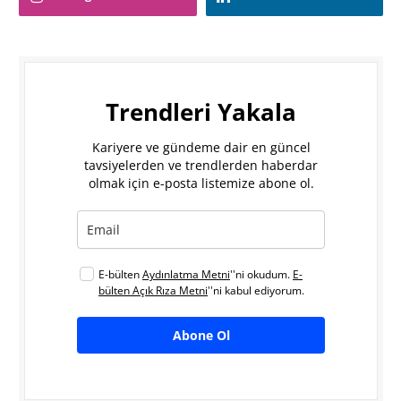
Trendleri Yakala
Kariyere ve gündeme dair en güncel
tavsiyelerden ve trendlerden haberdar
olmak için e-posta listemize abone ol.
E-bülten
Aydınlatma Metni
''ni okudum.
E-
bülten Açık Rıza Metni
''ni kabul ediyorum.
Abone Ol