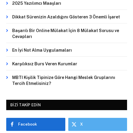
2025 Yazılımcı Maaşları
Dikkat Sürenizin Azaldığını Gösteren 3 Önemli İşaret
Başarılı Bir Online Mülakat İçin 8 Mülakat Sorusu ve
Cevapları
En İyi Not Alma Uygulamaları
Karşılıksız Burs Veren Kurumlar
MBTI Kişilik Tipinize Göre Hangi Meslek Gruplarını
Tercih Etmelisiniz?
BIZI TAKIP EDIN
Facebook
X