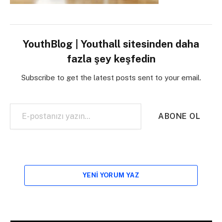
YouthBlog | Youthall sitesinden daha
fazla şey keşfedin
Subscribe to get the latest posts sent to your email.
E-postanızı yazın…
ABONE OL
YENI YORUM YAZ