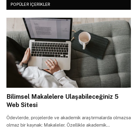
POPÜLER İÇERIKLER
Bilimsel Makalelere Ulaşabileceğiniz 5
Web Sitesi
Ödevlerde, projelerde ve akademik araştırmalarda olmazsa
olmaz bir kaynak: Makaleler. Özellikle akademik…