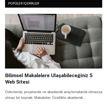
POPÜLER İÇERIKLER
Bilimsel Makalelere Ulaşabileceğiniz 5
Web Sitesi
Ödevlerde, projelerde ve akademik araştırmalarda olmazsa
olmaz bir kaynak: Makaleler. Özellikle akademik…