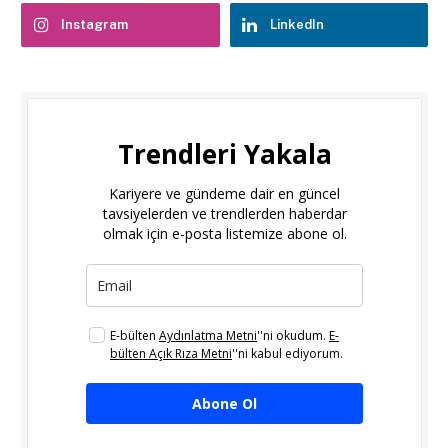
Instagram
LinkedIn
Trendleri Yakala
Kariyere ve gündeme dair en güncel
tavsiyelerden ve trendlerden haberdar
olmak için e-posta listemize abone ol.
E-bülten
Aydınlatma Metni
''ni okudum.
E-
bülten Açık Rıza Metni
''ni kabul ediyorum.
Abone Ol