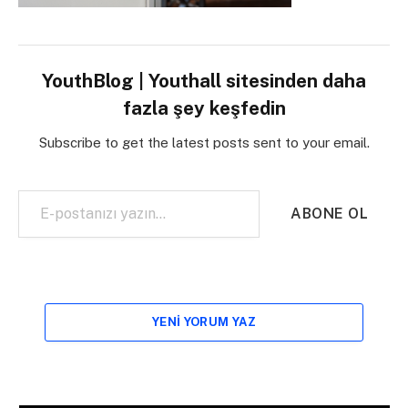
YouthBlog | Youthall sitesinden daha
fazla şey keşfedin
Subscribe to get the latest posts sent to your email.
E-postanızı yazın…
ABONE OL
YENI YORUM YAZ