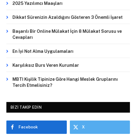
2025 Yazılımcı Maaşları
Dikkat Sürenizin Azaldığını Gösteren 3 Önemli İşaret
Başarılı Bir Online Mülakat İçin 8 Mülakat Sorusu ve
Cevapları
En İyi Not Alma Uygulamaları
Karşılıksız Burs Veren Kurumlar
MBTI Kişilik Tipinize Göre Hangi Meslek Gruplarını
Tercih Etmelisiniz?
BIZI TAKIP EDIN
Facebook
X