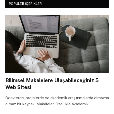
POPÜLER İÇERIKLER
Bilimsel Makalelere Ulaşabileceğiniz 5
Web Sitesi
Ödevlerde, projelerde ve akademik araştırmalarda olmazsa
olmaz bir kaynak: Makaleler. Özellikle akademik…