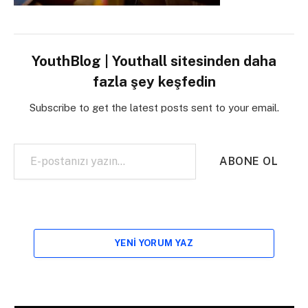
YouthBlog | Youthall sitesinden daha
fazla şey keşfedin
Subscribe to get the latest posts sent to your email.
E-postanızı yazın…
ABONE OL
YENI YORUM YAZ