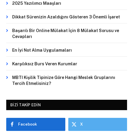
2025 Yazılımcı Maaşları
Dikkat Sürenizin Azaldığını Gösteren 3 Önemli İşaret
Başarılı Bir Online Mülakat İçin 8 Mülakat Sorusu ve
Cevapları
En İyi Not Alma Uygulamaları
Karşılıksız Burs Veren Kurumlar
MBTI Kişilik Tipinize Göre Hangi Meslek Gruplarını
Tercih Etmelisiniz?
BIZI TAKIP EDIN
Facebook
X