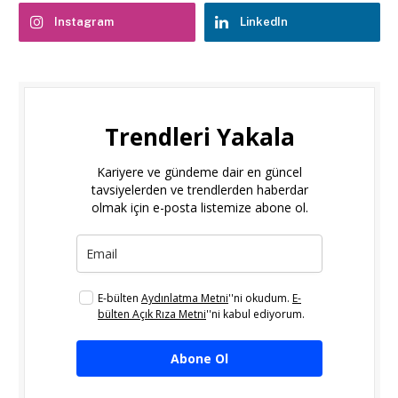
Instagram
LinkedIn
Trendleri Yakala
Kariyere ve gündeme dair en güncel
tavsiyelerden ve trendlerden haberdar
olmak için e-posta listemize abone ol.
E-bülten
Aydınlatma Metni
''ni okudum.
E-
bülten Açık Rıza Metni
''ni kabul ediyorum.
Abone Ol