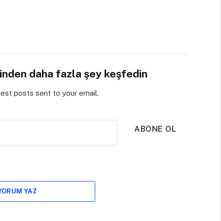
sinden daha fazla şey keşfedin
test posts sent to your email.
ABONE OL
 YORUM YAZ