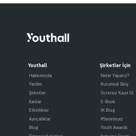
Youthall
Şirketler İçin
Hakkımızda
Neler Yaparız?
Yardım
Kurumsal Giriş
Şirketler
Ücretsiz Kayıt Ol
İlanlar
E-Book
Etkinlikler
İK Blog
Ayrıcalıklar
#Seninleyiz
Blog
Youth Awards