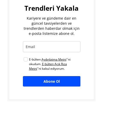
Trendleri Yakala
Kariyere ve gündeme dair en
güncel tavsiyelerden ve
trendlerden haberdar olmak için
e-posta listemize abone ol.
E-bülten
Aydınlatma Metni
''ni
okudum.
E-bülten Açık Rıza
Metni
''ni kabul ediyorum.
Abone Ol