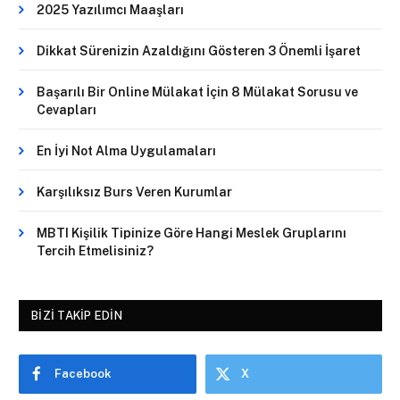
2025 Yazılımcı Maaşları
Dikkat Sürenizin Azaldığını Gösteren 3 Önemli İşaret
Başarılı Bir Online Mülakat İçin 8 Mülakat Sorusu ve
Cevapları
En İyi Not Alma Uygulamaları
Karşılıksız Burs Veren Kurumlar
MBTI Kişilik Tipinize Göre Hangi Meslek Gruplarını
Tercih Etmelisiniz?
BIZI TAKIP EDIN
Facebook
X