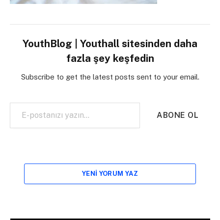
YouthBlog | Youthall sitesinden daha
fazla şey keşfedin
Subscribe to get the latest posts sent to your email.
E-postanızı yazın…
ABONE OL
YENI YORUM YAZ