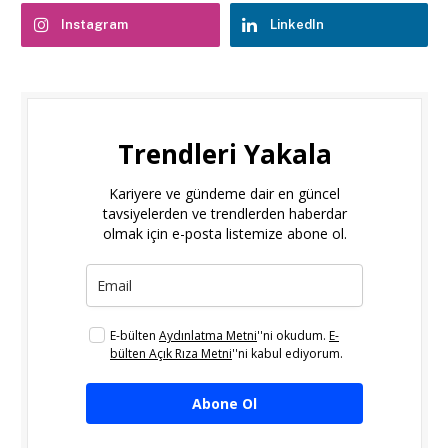
Instagram
LinkedIn
Trendleri Yakala
Kariyere ve gündeme dair en güncel
tavsiyelerden ve trendlerden haberdar
olmak için e-posta listemize abone ol.
E-bülten
Aydınlatma Metni
''ni okudum.
E-
bülten Açık Rıza Metni
''ni kabul ediyorum.
Abone Ol