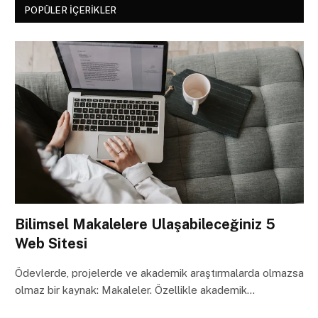
POPÜLER İÇERIKLER
Bilimsel Makalelere Ulaşabileceğiniz 5
Web Sitesi
Ödevlerde, projelerde ve akademik araştırmalarda olmazsa
olmaz bir kaynak: Makaleler. Özellikle akademik…