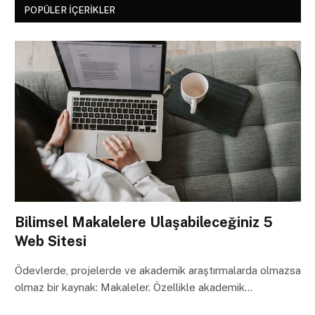
POPÜLER İÇERIKLER
Bilimsel Makalelere Ulaşabileceğiniz 5
Web Sitesi
Ödevlerde, projelerde ve akademik araştırmalarda olmazsa
olmaz bir kaynak: Makaleler. Özellikle akademik…