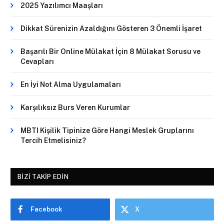
2025 Yazılımcı Maaşları
Dikkat Sürenizin Azaldığını Gösteren 3 Önemli İşaret
Başarılı Bir Online Mülakat İçin 8 Mülakat Sorusu ve
Cevapları
En İyi Not Alma Uygulamaları
Karşılıksız Burs Veren Kurumlar
MBTI Kişilik Tipinize Göre Hangi Meslek Gruplarını
Tercih Etmelisiniz?
BIZI TAKIP EDIN
Facebook
X