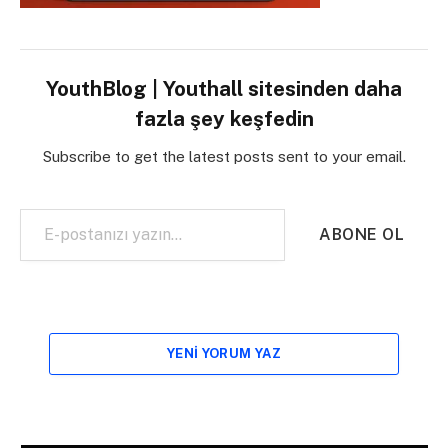
YouthBlog | Youthall sitesinden daha
fazla şey keşfedin
Subscribe to get the latest posts sent to your email.
E-postanızı yazın…
ABONE OL
YENI YORUM YAZ