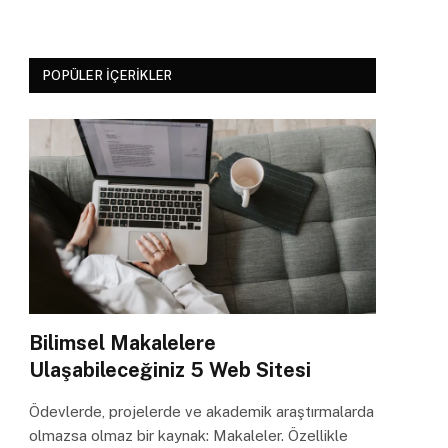
POPÜLER İÇERIKLER
Bilimsel Makalelere
Ulaşabileceğiniz 5 Web Sitesi
Ödevlerde, projelerde ve akademik araştırmalarda
olmazsa olmaz bir kaynak: Makaleler. Özellikle