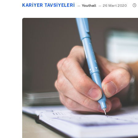
KARIYER TAVSIYELERI
Youthall
26 Mart 2020