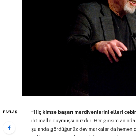
“Hiç kimse başarı merdivenlerini elleri ceb
PAYLAŞ
ihtimalle duymuşsunuzdur. Her girişim anında 
şu anda gördüğünüz dev markalar da hemen dü