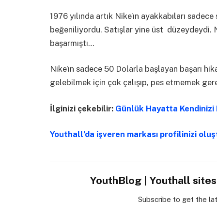
1976 yılında artık Nike’ın ayakkabıları sadece
beğeniliyordu. Satışlar yine üst düzeydeydi. 
başarmıştı…
Nike’ın sadece 50 Dolarla başlayan başarı hika
gelebilmek için çok çalışıp, pes etmemek ger
İlginizi çekebilir:
Günlük Hayatta Kendinizi 
Youthall’da işveren markası profilinizi olu
YouthBlog | Youthall site
Subscribe to get the la