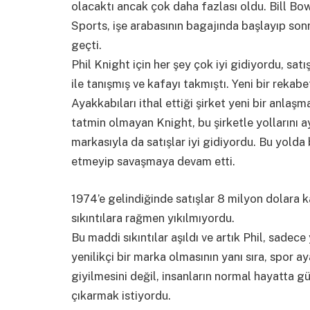
olacaktı ancak çok daha fazlası oldu. Bill Bo
Sports, işe arabasının bagajında başlayıp son
geçti.
Phil Knight için her şey çok iyi gidiyordu, sa
ile tanışmış ve kafayı takmıştı. Yeni bir reka
Ayakkabıları ithal ettiği şirket yeni bir anla
tatmin olmayan Knight, bu şirketle yollarını a
markasıyla da satışlar iyi gidiyordu. Bu yold
etmeyip savaşmaya devam etti.
1974’e gelindiğinde satışlar 8 milyon dolara 
sıkıntılara rağmen yıkılmıyordu.
Bu maddi sıkıntılar aşıldı ve artık Phil, sade
yenilikçi bir marka olmasının yanı sıra, spor 
giyilmesini değil, insanların normal hayatta g
çıkarmak istiyordu.