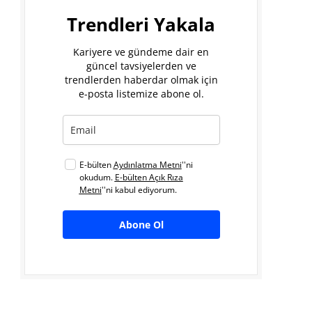
Trendleri Yakala
Kariyere ve gündeme dair en
güncel tavsiyelerden ve
trendlerden haberdar olmak için
e-posta listemize abone ol.
E-bülten
Aydınlatma Metni
''ni
okudum.
E-bülten Açık Rıza
Metni
''ni kabul ediyorum.
Abone Ol