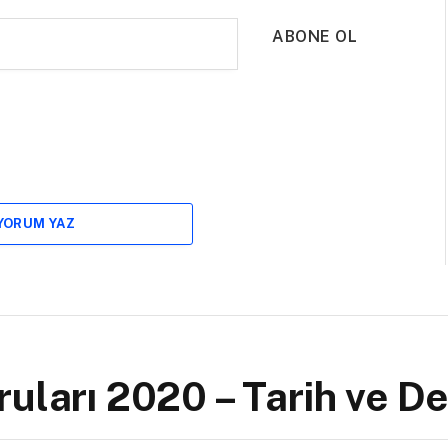
ABONE OL
 YORUM YAZ
uları 2020 – Tarih ve De