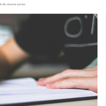
4 dk okuma süresi