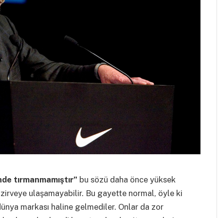
inde tırmanmamıştır”
bu sözü daha önce yüksek
zirveye ulaşamayabilir. Bu gayette normal, öyle ki
nya markası haline gelmediler. Onlar da zor