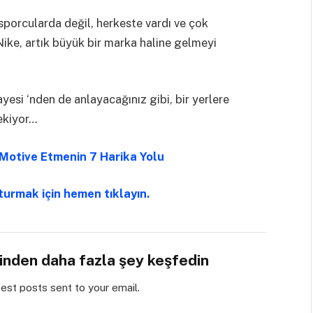
 sporcularda değil, herkeste vardı ve çok
Nike, artık büyük bir marka haline gelmeyi
yesi ‘nden de anlayacağınız gibi, bir yerlere
ekiyor…
Motive Etmenin 7 Harika Yolu
şturmak için hemen tıklayın.
sinden daha fazla şey keşfedin
test posts sent to your email.