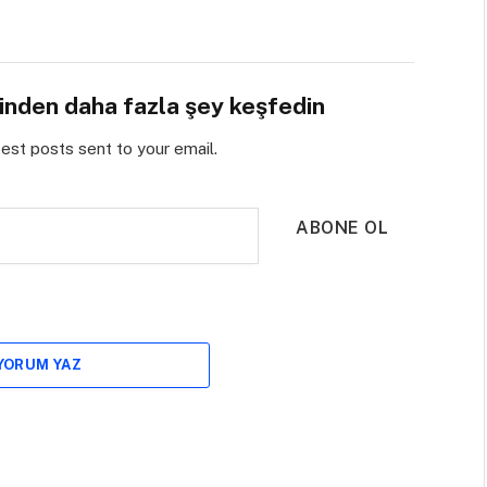
sinden daha fazla şey keşfedin
test posts sent to your email.
ABONE OL
 YORUM YAZ