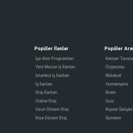
Popüler İlanlar
Popüler Ara
İşe Alım Programları
Kariyer Tavsiy
Yeni Mezun İş İlanları
Özgeçmiş
İstanbul İş İlanları
Mülakat
İş İlanları
Humanspire
Staj İlanları
İlham
Online Staj
Quiz
Uzun Dönem Staj
Kişisel Gelişim
Kısa Dönem Staj
Gündem