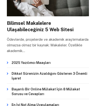
Bilimsel Makalelere
Ulaşabileceğiniz 5 Web Sitesi
Ödevlerde, projelerde ve akademik araştırmalarda
olmazsa olmaz bir kaynak: Makaleler. Özellikle
akademik…
2025 Yazılımcı Maaşları
Dikkat Sürenizin Azaldığını Gösteren 3 Önemli
İşaret
Başarılı Bir Online Mülakat İçin 8 Mülakat
Sorusu ve Cevapları
En İyi Not Alma Uygulamaları