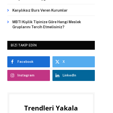
Karşılıksız Burs Veren Kurumlar
MBTI Kişilik Tipinize Göre Hangi Meslek
Gruplarını Tercih Etmelisiniz?
BIZI TAKIP EDIN
Facebook
X
Instagram
LinkedIn
Trendleri Yakala