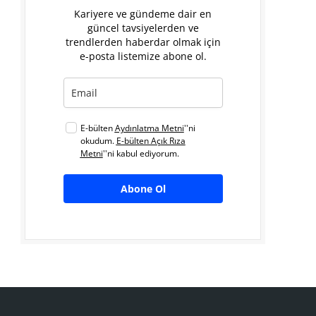
Kariyere ve gündeme dair en
güncel tavsiyelerden ve
trendlerden haberdar olmak için
e-posta listemize abone ol.
E-bülten
Aydınlatma Metni
''ni
okudum.
E-bülten Açık Rıza
Metni
''ni kabul ediyorum.
Abone Ol