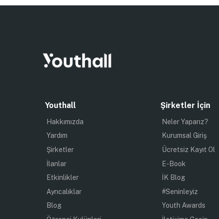
Youthall
Şirketler İçin
Hakkımızda
Neler Yaparız?
Yardım
Kurumsal Giriş
Şirketler
Ücretsiz Kayıt Ol
İlanlar
E-Book
Etkinlikler
İK Blog
Ayrıcalıklar
#Seninleyiz
Blog
Youth Awards