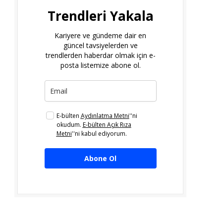
Trendleri Yakala
Kariyere ve gündeme dair en
güncel tavsiyelerden ve
trendlerden haberdar olmak için e-
posta listemize abone ol.
E-bülten
Aydınlatma Metni
''ni
okudum.
E-bülten Açık Rıza
Metni
''ni kabul ediyorum.
Abone Ol