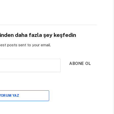
sinden daha fazla şey keşfedin
test posts sent to your email.
ABONE OL
 YORUM YAZ