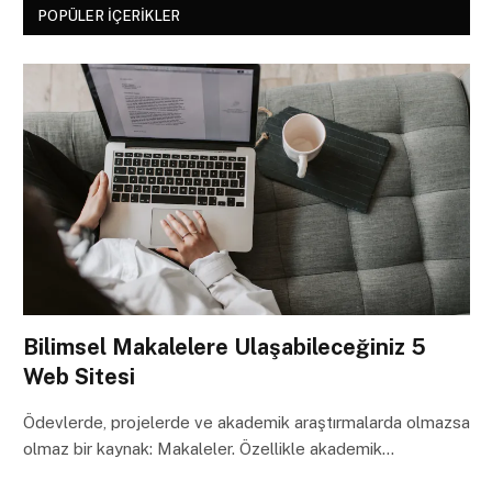
POPÜLER İÇERIKLER
Bilimsel Makalelere Ulaşabileceğiniz 5
Web Sitesi
Ödevlerde, projelerde ve akademik araştırmalarda olmazsa
olmaz bir kaynak: Makaleler. Özellikle akademik…