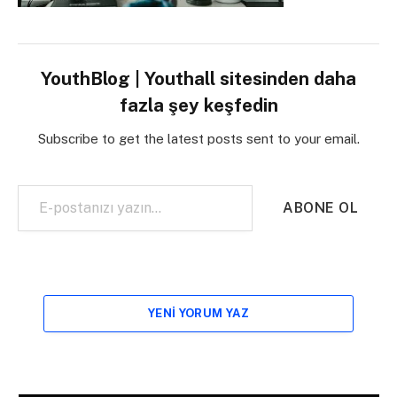
YouthBlog | Youthall sitesinden daha
fazla şey keşfedin
Subscribe to get the latest posts sent to your email.
E-postanızı yazın…
ABONE OL
YENI YORUM YAZ