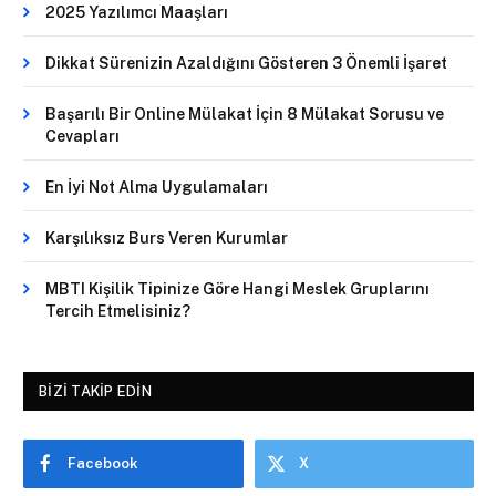
2025 Yazılımcı Maaşları
Dikkat Sürenizin Azaldığını Gösteren 3 Önemli İşaret
Başarılı Bir Online Mülakat İçin 8 Mülakat Sorusu ve
Cevapları
En İyi Not Alma Uygulamaları
Karşılıksız Burs Veren Kurumlar
MBTI Kişilik Tipinize Göre Hangi Meslek Gruplarını
Tercih Etmelisiniz?
BIZI TAKIP EDIN
Facebook
X