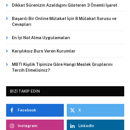
Dikkat Sürenizin Azaldığını Gösteren 3 Önemli İşaret
Başarılı Bir Online Mülakat İçin 8 Mülakat Sorusu ve
Cevapları
En İyi Not Alma Uygulamaları
Karşılıksız Burs Veren Kurumlar
MBTI Kişilik Tipinize Göre Hangi Meslek Gruplarını
Tercih Etmelisiniz?
BIZI TAKIP EDIN
Facebook
X
Instagram
LinkedIn