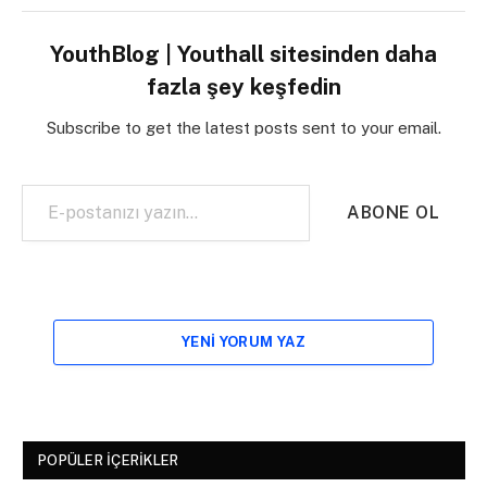
YouthBlog | Youthall sitesinden daha
fazla şey keşfedin
Subscribe to get the latest posts sent to your email.
E-postanızı yazın…
ABONE OL
YENI YORUM YAZ
POPÜLER İÇERIKLER