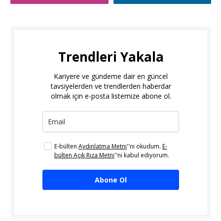
Trendleri Yakala
Kariyere ve gündeme dair en güncel
tavsiyelerden ve trendlerden haberdar
olmak için e-posta listemize abone ol.
E-bülten
Aydınlatma Metni
''ni okudum.
E-
bülten Açık Rıza Metni
''ni kabul ediyorum.
Abone Ol