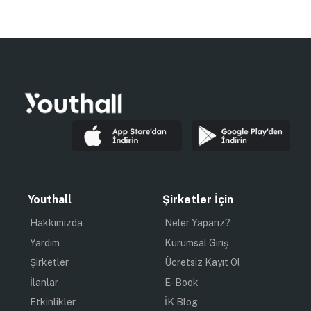
Youthall
Şirketler İçin
Hakkımızda
Neler Yaparız?
Yardım
Kurumsal Giriş
Şirketler
Ücretsiz Kayıt Ol
İlanlar
E-Book
Etkinlikler
İK Blog