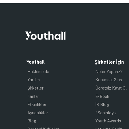
Youthall
Şirketler İçin
Hakkımızda
Neler Yaparız?
Yardım
Kurumsal Giriş
Şirketler
Ücretsiz Kayıt Ol
İlanlar
E-Book
Etkinlikler
İK Blog
Ayrıcalıklar
#Seninleyiz
Blog
Youth Awards