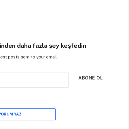
sinden daha fazla şey keşfedin
test posts sent to your email.
ABONE OL
 YORUM YAZ