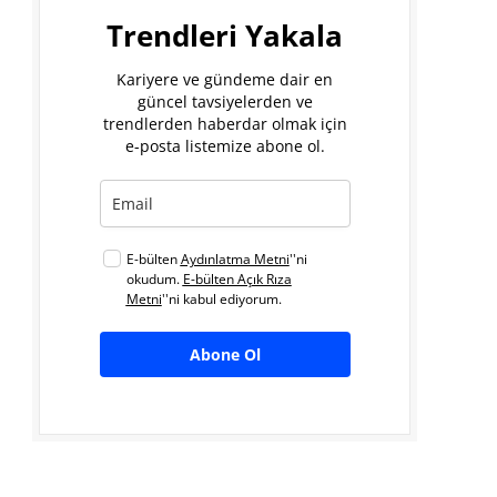
Trendleri Yakala
Kariyere ve gündeme dair en
güncel tavsiyelerden ve
trendlerden haberdar olmak için
e-posta listemize abone ol.
E-bülten
Aydınlatma Metni
''ni
okudum.
E-bülten Açık Rıza
Metni
''ni kabul ediyorum.
Abone Ol