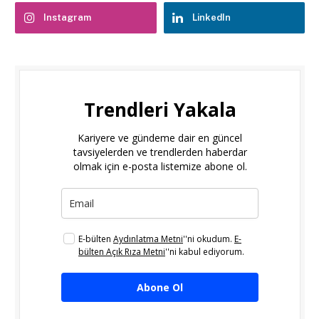
Instagram
LinkedIn
Trendleri Yakala
Kariyere ve gündeme dair en güncel
tavsiyelerden ve trendlerden haberdar
olmak için e-posta listemize abone ol.
E-bülten
Aydınlatma Metni
''ni okudum.
E-
bülten Açık Rıza Metni
''ni kabul ediyorum.
Abone Ol