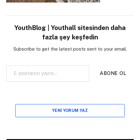
YouthBlog | Youthall sitesinden daha
fazla şey keşfedin
Subscribe to get the latest posts sent to your email.
E-postanızı yazın…
ABONE OL
YENI YORUM YAZ