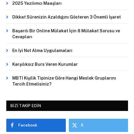
2025 Yazılımcı Maaşları
Dikkat Sürenizin Azaldığını Gösteren 3 Önemli İşaret
Başarılı Bir Online Mülakat İçin 8 Mülakat Sorusu ve
Cevapları
En İyi Not Alma Uygulamaları
Karşılıksız Burs Veren Kurumlar
MBTI Kişilik Tipinize Göre Hangi Meslek Gruplarını
Tercih Etmelisiniz?
BIZI TAKIP EDIN
Facebook
X