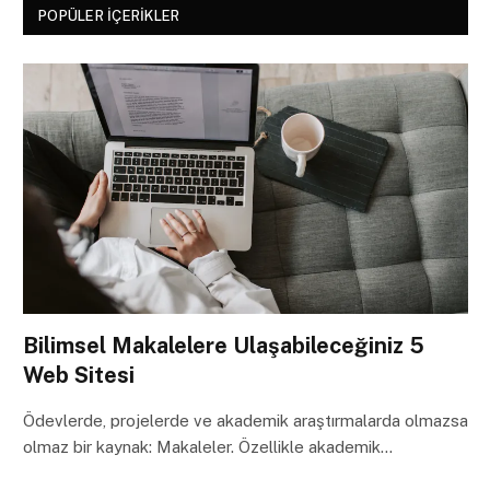
POPÜLER İÇERIKLER
Bilimsel Makalelere Ulaşabileceğiniz 5
Web Sitesi
Ödevlerde, projelerde ve akademik araştırmalarda olmazsa
olmaz bir kaynak: Makaleler. Özellikle akademik…