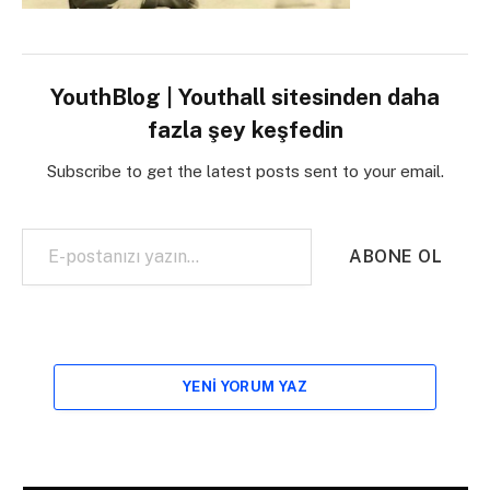
YouthBlog | Youthall sitesinden daha
fazla şey keşfedin
Subscribe to get the latest posts sent to your email.
E-postanızı yazın…
ABONE OL
YENI YORUM YAZ