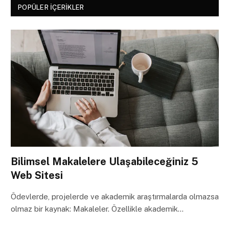
POPÜLER İÇERIKLER
Bilimsel Makalelere Ulaşabileceğiniz 5
Web Sitesi
Ödevlerde, projelerde ve akademik araştırmalarda olmazsa
olmaz bir kaynak: Makaleler. Özellikle akademik…