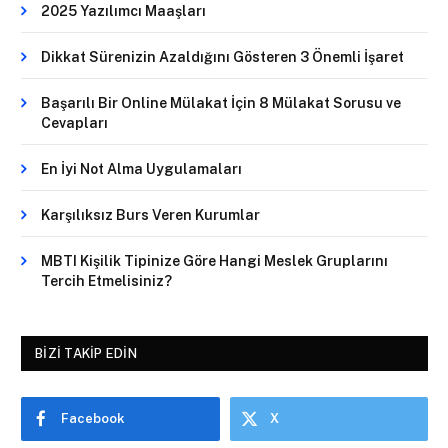
2025 Yazılımcı Maaşları
Dikkat Sürenizin Azaldığını Gösteren 3 Önemli İşaret
Başarılı Bir Online Mülakat İçin 8 Mülakat Sorusu ve
Cevapları
En İyi Not Alma Uygulamaları
Karşılıksız Burs Veren Kurumlar
MBTI Kişilik Tipinize Göre Hangi Meslek Gruplarını
Tercih Etmelisiniz?
BIZI TAKIP EDIN
Facebook
X