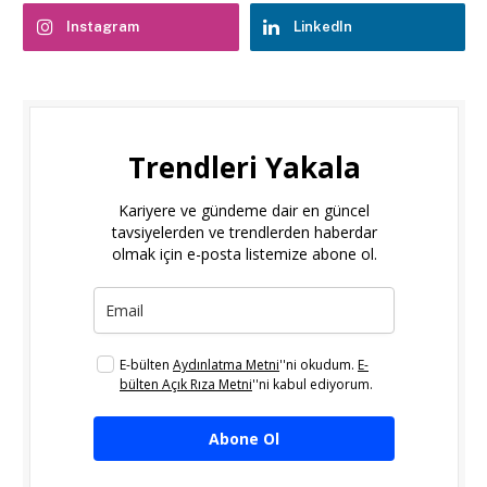
Instagram
LinkedIn
Trendleri Yakala
Kariyere ve gündeme dair en güncel
tavsiyelerden ve trendlerden haberdar
olmak için e-posta listemize abone ol.
E-bülten
Aydınlatma Metni
''ni okudum.
E-
bülten Açık Rıza Metni
''ni kabul ediyorum.
Abone Ol