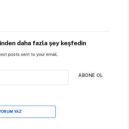
sinden daha fazla şey keşfedin
test posts sent to your email.
ABONE OL
 YORUM YAZ