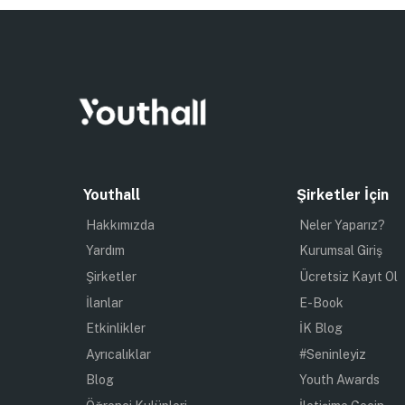
Youthall
Şirketler İçin
Hakkımızda
Neler Yaparız?
Yardım
Kurumsal Giriş
Şirketler
Ücretsiz Kayıt Ol
İlanlar
E-Book
Etkinlikler
İK Blog
Ayrıcalıklar
#Seninleyiz
Blog
Youth Awards