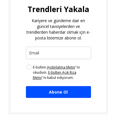
Trendleri Yakala
Kariyere ve gündeme dair en
güncel tavsiyelerden ve
trendlerden haberdar olmak için e-
posta listemize abone ol.
E-bülten
Aydınlatma Metni
''ni
okudum.
E-bülten Açık Rıza
Metni
''ni kabul ediyorum.
Abone Ol