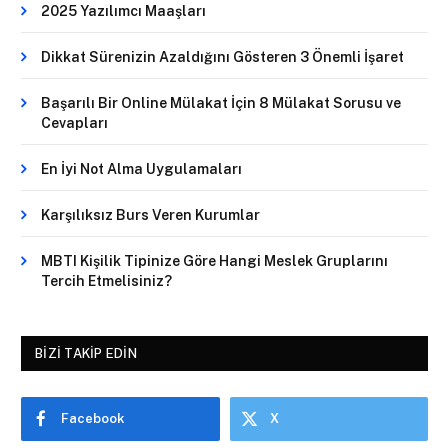
2025 Yazılımcı Maaşları
Dikkat Sürenizin Azaldığını Gösteren 3 Önemli İşaret
Başarılı Bir Online Mülakat İçin 8 Mülakat Sorusu ve
Cevapları
En İyi Not Alma Uygulamaları
Karşılıksız Burs Veren Kurumlar
MBTI Kişilik Tipinize Göre Hangi Meslek Gruplarını
Tercih Etmelisiniz?
BIZI TAKIP EDIN
Facebook
X