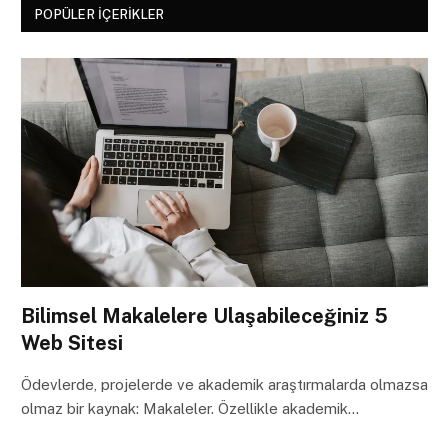
POPÜLER İÇERIKLER
Bilimsel Makalelere Ulaşabileceğiniz 5
Web Sitesi
Ödevlerde, projelerde ve akademik araştırmalarda olmazsa
olmaz bir kaynak: Makaleler. Özellikle akademik…