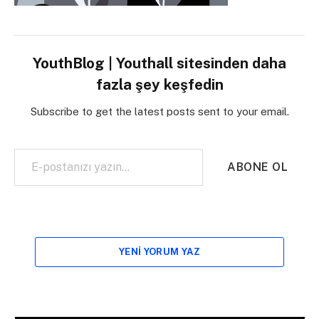
YouthBlog | Youthall sitesinden daha
fazla şey keşfedin
Subscribe to get the latest posts sent to your email.
E-postanızı yazın…
ABONE OL
YENI YORUM YAZ