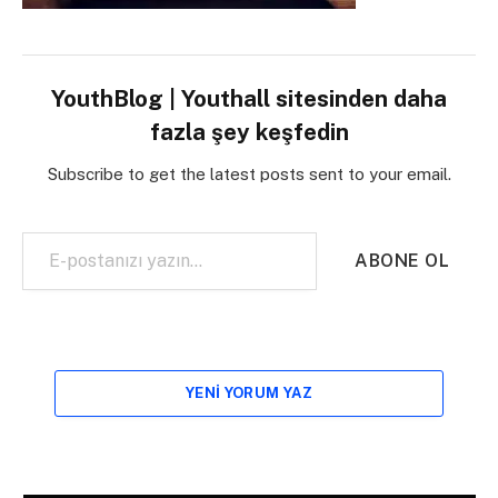
YouthBlog | Youthall sitesinden daha
fazla şey keşfedin
Subscribe to get the latest posts sent to your email.
E-postanızı yazın…
ABONE OL
YENI YORUM YAZ