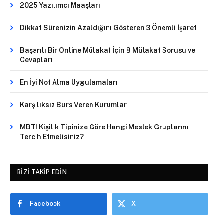
2025 Yazılımcı Maaşları
Dikkat Sürenizin Azaldığını Gösteren 3 Önemli İşaret
Başarılı Bir Online Mülakat İçin 8 Mülakat Sorusu ve
Cevapları
En İyi Not Alma Uygulamaları
Karşılıksız Burs Veren Kurumlar
MBTI Kişilik Tipinize Göre Hangi Meslek Gruplarını
Tercih Etmelisiniz?
BIZI TAKIP EDIN
Facebook
X