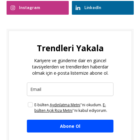
Instagram
LinkedIn
Trendleri Yakala
Kariyere ve gündeme dair en güncel
tavsiyelerden ve trendlerden haberdar
olmak için e-posta listemize abone ol.
E-bülten
Aydınlatma Metni
''ni okudum.
E-
bülten Açık Rıza Metni
''ni kabul ediyorum.
Abone Ol