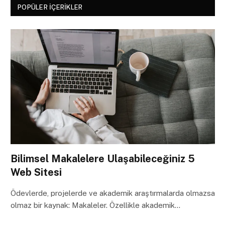
POPÜLER İÇERIKLER
Bilimsel Makalelere Ulaşabileceğiniz 5
Web Sitesi
Ödevlerde, projelerde ve akademik araştırmalarda olmazsa
olmaz bir kaynak: Makaleler. Özellikle akademik…