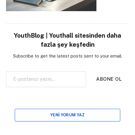
YouthBlog | Youthall sitesinden daha
fazla şey keşfedin
Subscribe to get the latest posts sent to your email.
E-postanızı yazın…
ABONE OL
YENI YORUM YAZ