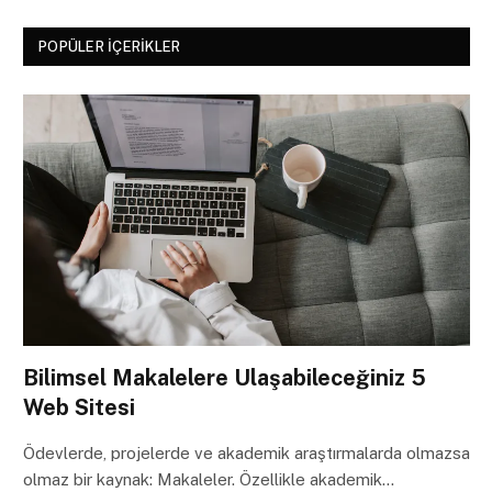
POPÜLER İÇERIKLER
Bilimsel Makalelere Ulaşabileceğiniz 5
Web Sitesi
Ödevlerde, projelerde ve akademik araştırmalarda olmazsa
olmaz bir kaynak: Makaleler. Özellikle akademik…