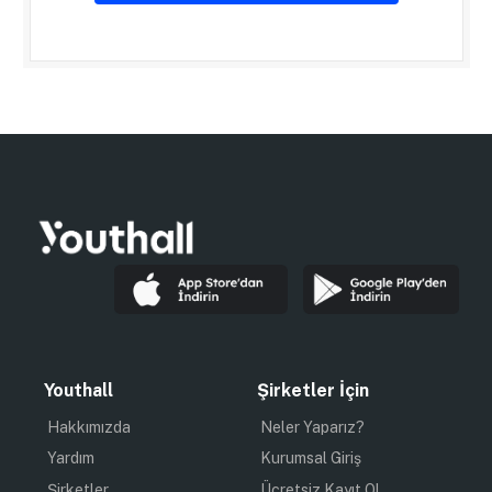
Youthall
Şirketler İçin
Hakkımızda
Neler Yaparız?
Yardım
Kurumsal Giriş
Şirketler
Ücretsiz Kayıt Ol