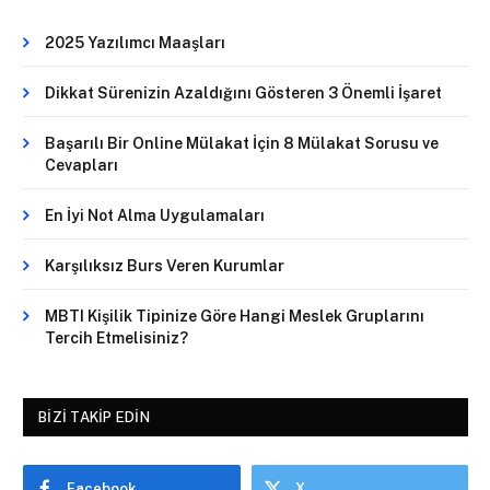
2025 Yazılımcı Maaşları
Dikkat Sürenizin Azaldığını Gösteren 3 Önemli İşaret
Başarılı Bir Online Mülakat İçin 8 Mülakat Sorusu ve
Cevapları
En İyi Not Alma Uygulamaları
Karşılıksız Burs Veren Kurumlar
MBTI Kişilik Tipinize Göre Hangi Meslek Gruplarını
Tercih Etmelisiniz?
BIZI TAKIP EDIN
Facebook
X