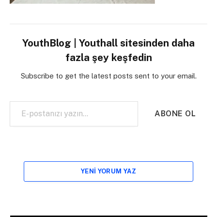
YouthBlog | Youthall sitesinden daha
fazla şey keşfedin
Subscribe to get the latest posts sent to your email.
E-postanızı yazın…
ABONE OL
YENI YORUM YAZ