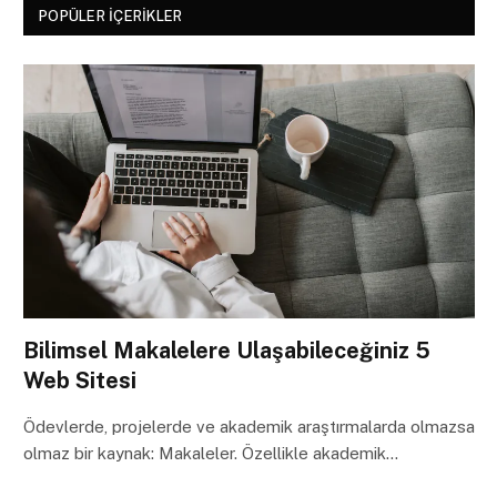
POPÜLER İÇERIKLER
Bilimsel Makalelere Ulaşabileceğiniz 5
Web Sitesi
Ödevlerde, projelerde ve akademik araştırmalarda olmazsa
olmaz bir kaynak: Makaleler. Özellikle akademik…