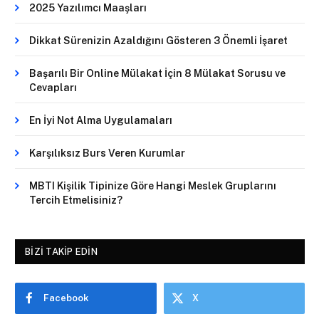
2025 Yazılımcı Maaşları
Dikkat Sürenizin Azaldığını Gösteren 3 Önemli İşaret
Başarılı Bir Online Mülakat İçin 8 Mülakat Sorusu ve
Cevapları
En İyi Not Alma Uygulamaları
Karşılıksız Burs Veren Kurumlar
MBTI Kişilik Tipinize Göre Hangi Meslek Gruplarını
Tercih Etmelisiniz?
BIZI TAKIP EDIN
Facebook
X