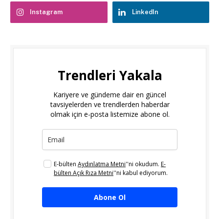
Instagram
LinkedIn
Trendleri Yakala
Kariyere ve gündeme dair en güncel
tavsiyelerden ve trendlerden haberdar
olmak için e-posta listemize abone ol.
E-bülten
Aydınlatma Metni
''ni okudum.
E-
bülten Açık Rıza Metni
''ni kabul ediyorum.
Abone Ol