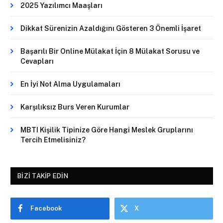
2025 Yazılımcı Maaşları
Dikkat Sürenizin Azaldığını Gösteren 3 Önemli İşaret
Başarılı Bir Online Mülakat İçin 8 Mülakat Sorusu ve
Cevapları
En İyi Not Alma Uygulamaları
Karşılıksız Burs Veren Kurumlar
MBTI Kişilik Tipinize Göre Hangi Meslek Gruplarını
Tercih Etmelisiniz?
BIZI TAKIP EDIN
Facebook
X