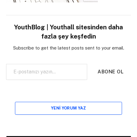
YouthBlog | Youthall sitesinden daha
fazla şey keşfedin
Subscribe to get the latest posts sent to your email.
E-postanızı yazın…
ABONE OL
YENI YORUM YAZ