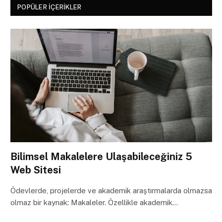
POPÜLER İÇERIKLER
Bilimsel Makalelere Ulaşabileceğiniz 5
Web Sitesi
Ödevlerde, projelerde ve akademik araştırmalarda olmazsa
olmaz bir kaynak: Makaleler. Özellikle akademik…