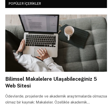
POPÜLER İÇERIKLER
Bilimsel Makalelere Ulaşabileceğiniz 5
Web Sitesi
Ödevlerde, projelerde ve akademik araştırmalarda olmazsa
olmaz bir kaynak: Makaleler. Özellikle akademik…