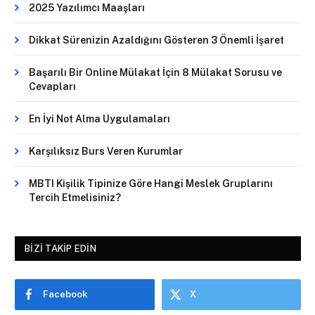
2025 Yazılımcı Maaşları
Dikkat Sürenizin Azaldığını Gösteren 3 Önemli İşaret
Başarılı Bir Online Mülakat İçin 8 Mülakat Sorusu ve
Cevapları
En İyi Not Alma Uygulamaları
Karşılıksız Burs Veren Kurumlar
MBTI Kişilik Tipinize Göre Hangi Meslek Gruplarını
Tercih Etmelisiniz?
BIZI TAKIP EDIN
Facebook
X