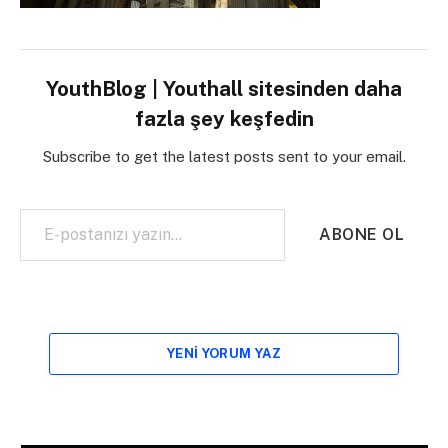
YouthBlog | Youthall sitesinden daha
fazla şey keşfedin
Subscribe to get the latest posts sent to your email.
E-postanızı yazın…
ABONE OL
YENI YORUM YAZ