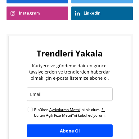
Instagram
LinkedIn
Trendleri Yakala
Kariyere ve gündeme dair en güncel
tavsiyelerden ve trendlerden haberdar
olmak için e-posta listemize abone ol.
E-bülten
Aydınlatma Metni
''ni okudum.
E-
bülten Açık Rıza Metni
''ni kabul ediyorum.
Abone Ol