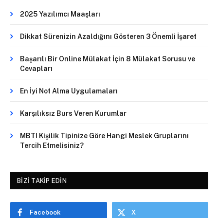
2025 Yazılımcı Maaşları
Dikkat Sürenizin Azaldığını Gösteren 3 Önemli İşaret
Başarılı Bir Online Mülakat İçin 8 Mülakat Sorusu ve
Cevapları
En İyi Not Alma Uygulamaları
Karşılıksız Burs Veren Kurumlar
MBTI Kişilik Tipinize Göre Hangi Meslek Gruplarını
Tercih Etmelisiniz?
BIZI TAKIP EDIN
Facebook
X