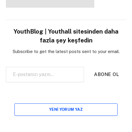
YouthBlog | Youthall sitesinden daha
fazla şey keşfedin
Subscribe to get the latest posts sent to your email.
E-postanızı yazın…
ABONE OL
YENI YORUM YAZ