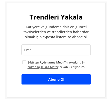
Trendleri Yakala
Kariyere ve gündeme dair en güncel
tavsiyelerden ve trendlerden haberdar
olmak için e-posta listemize abone ol.
E-bülten
Aydınlatma Metni
''ni okudum.
E-
bülten Açık Rıza Metni
''ni kabul ediyorum.
Abone Ol