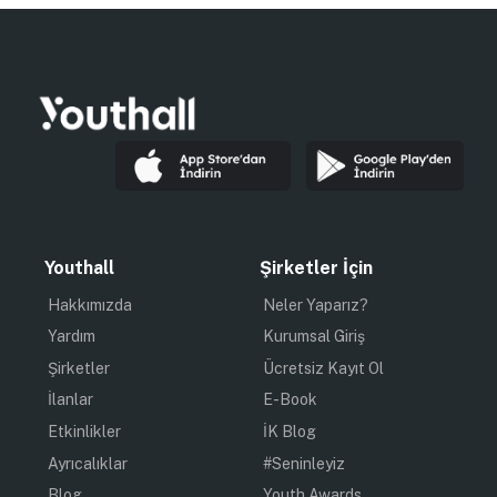
Youthall
Şirketler İçin
Hakkımızda
Neler Yaparız?
Yardım
Kurumsal Giriş
Şirketler
Ücretsiz Kayıt Ol
İlanlar
E-Book
Etkinlikler
İK Blog
Ayrıcalıklar
#Seninleyiz
Blog
Youth Awards