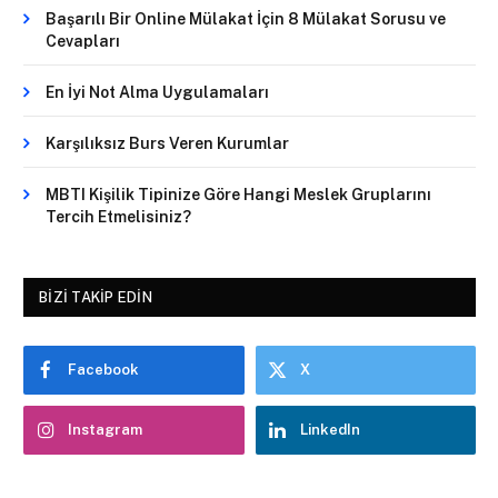
Başarılı Bir Online Mülakat İçin 8 Mülakat Sorusu ve
Cevapları
En İyi Not Alma Uygulamaları
Karşılıksız Burs Veren Kurumlar
MBTI Kişilik Tipinize Göre Hangi Meslek Gruplarını
Tercih Etmelisiniz?
BIZI TAKIP EDIN
Facebook
X
Instagram
LinkedIn