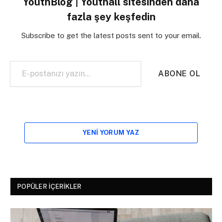
YouthBlog | Youthall sitesinden daha
fazla şey keşfedin
Subscribe to get the latest posts sent to your email.
E-postanızı yazın…
ABONE OL
YENI YORUM YAZ
POPÜLER İÇERIKLER