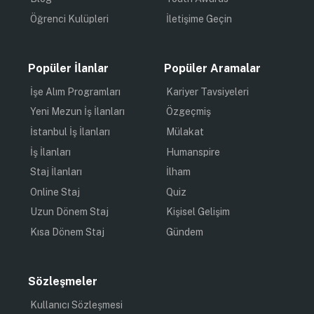
Öğrenci Kulüpleri
İletişime Geçin
Popüler İlanlar
Popüler Aramalar
İşe Alım Programları
Kariyer Tavsiyeleri
Yeni Mezun İş İlanları
Özgeçmiş
İstanbul İş İlanları
Mülakat
İş İlanları
Humanspire
Staj İlanları
İlham
Online Staj
Quiz
Uzun Dönem Staj
Kişisel Gelişim
Kısa Dönem Staj
Gündem
Sözleşmeler
Kullanıcı Sözleşmesi