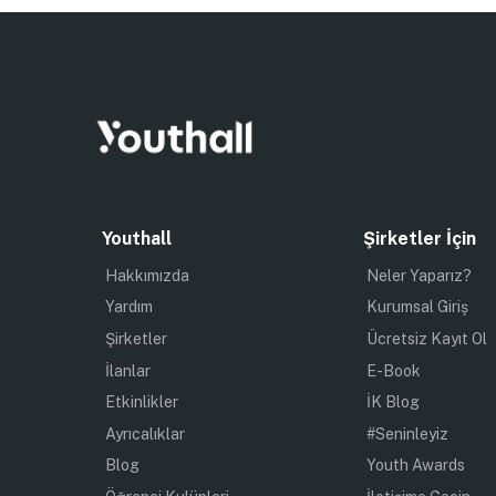
Youthall
Şirketler İçin
Hakkımızda
Neler Yaparız?
Yardım
Kurumsal Giriş
Şirketler
Ücretsiz Kayıt Ol
İlanlar
E-Book
Etkinlikler
İK Blog
Ayrıcalıklar
#Seninleyiz
Blog
Youth Awards