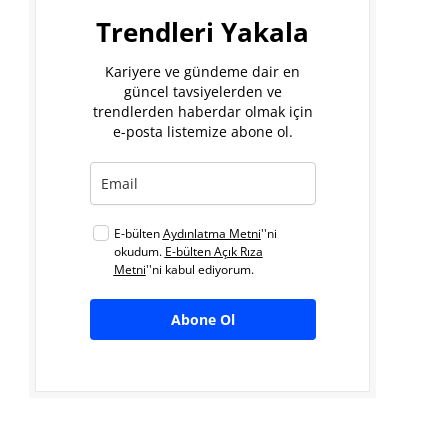
Trendleri Yakala
Kariyere ve gündeme dair en
güncel tavsiyelerden ve
trendlerden haberdar olmak için
e-posta listemize abone ol.
E-bülten
Aydınlatma Metni
''ni
okudum.
E-bülten Açık Rıza
Metni
''ni kabul ediyorum.
Abone Ol