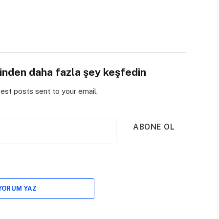
sinden daha fazla şey keşfedin
test posts sent to your email.
ABONE OL
 YORUM YAZ