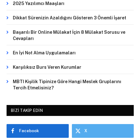
2025 Yazılımcı Maaşları
Dikkat Sürenizin Azaldığını Gösteren 3 Önemli İşaret
Başarılı Bir Online Mülakat İçin 8 Mülakat Sorusu ve
Cevapları
En İyi Not Alma Uygulamaları
Karşılıksız Burs Veren Kurumlar
MBTI Kişilik Tipinize Göre Hangi Meslek Gruplarını
Tercih Etmelisiniz?
BIZI TAKIP EDIN
Facebook
X