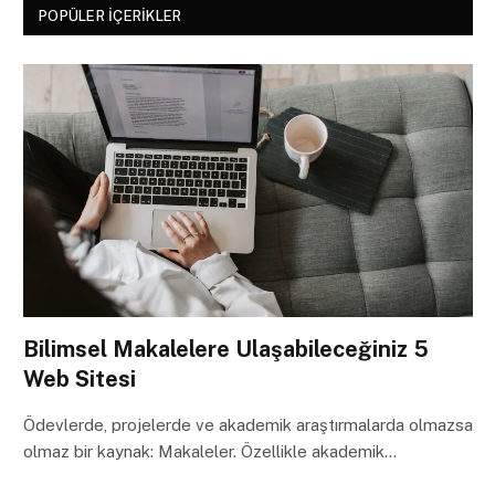
POPÜLER İÇERIKLER
Bilimsel Makalelere Ulaşabileceğiniz 5
Web Sitesi
Ödevlerde, projelerde ve akademik araştırmalarda olmazsa
olmaz bir kaynak: Makaleler. Özellikle akademik…