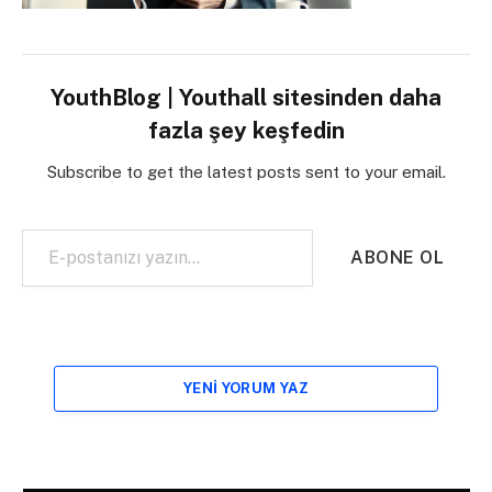
YouthBlog | Youthall sitesinden daha
fazla şey keşfedin
Subscribe to get the latest posts sent to your email.
E-postanızı yazın…
ABONE OL
YENI YORUM YAZ