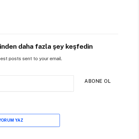
sinden daha fazla şey keşfedin
test posts sent to your email.
ABONE OL
 YORUM YAZ