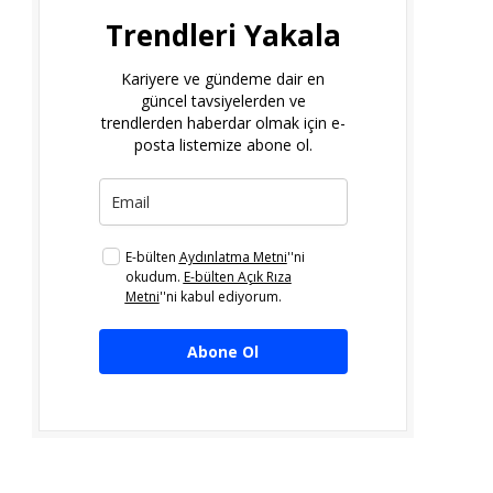
Trendleri Yakala
Kariyere ve gündeme dair en
güncel tavsiyelerden ve
trendlerden haberdar olmak için e-
posta listemize abone ol.
E-bülten
Aydınlatma Metni
''ni
okudum.
E-bülten Açık Rıza
Metni
''ni kabul ediyorum.
Abone Ol