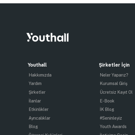
Youthall
Şirketler İçin
Hakkımızda
Neler Yaparız?
Yardım
Kurumsal Giriş
Şirketler
Ücretsiz Kayıt Ol
İlanlar
E-Book
Etkinlikler
İK Blog
Ayrıcalıklar
#Seninleyiz
Blog
Youth Awards