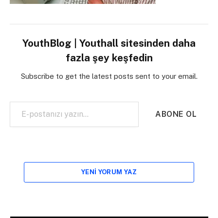
YouthBlog | Youthall sitesinden daha
fazla şey keşfedin
Subscribe to get the latest posts sent to your email.
E-postanızı yazın…
ABONE OL
YENI YORUM YAZ