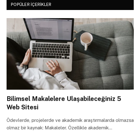
POPÜLER İÇERIKLER
Bilimsel Makalelere Ulaşabileceğiniz 5
Web Sitesi
Ödevlerde, projelerde ve akademik araştırmalarda olmazsa
olmaz bir kaynak: Makaleler. Özellikle akademik…