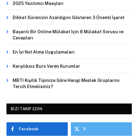
2025 Yazılımcı Maaşları
Dikkat Sürenizin Azaldığını Gösteren 3 Önemli İşaret
Başarılı Bir Online Mülakat İçin 8 Mülakat Sorusu ve
Cevapları
En İyi Not Alma Uygulamaları
Karşılıksız Burs Veren Kurumlar
MBTI Kişilik Tipinize Göre Hangi Meslek Gruplarını
Tercih Etmelisiniz?
BIZI TAKIP EDIN
Facebook
X