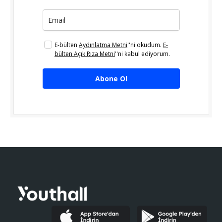
E-bülten
Aydınlatma Metni
''ni okudum.
E-
bülten Açık Rıza Metni
''ni kabul ediyorum.
Abone Ol