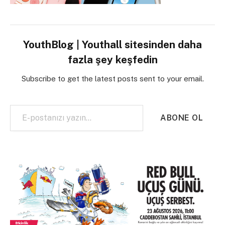
YouthBlog | Youthall sitesinden daha
fazla şey keşfedin
Subscribe to get the latest posts sent to your email.
E-postanızı yazın…
ABONE OL