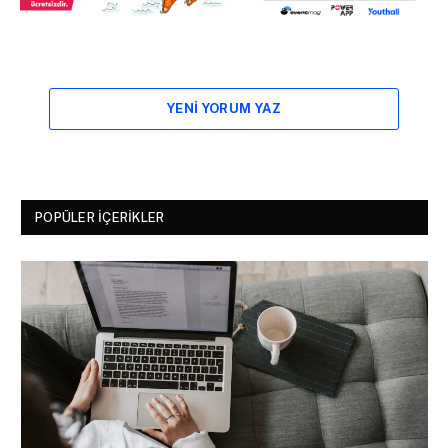
YENI YORUM YAZ
POPÜLER İÇERIKLER