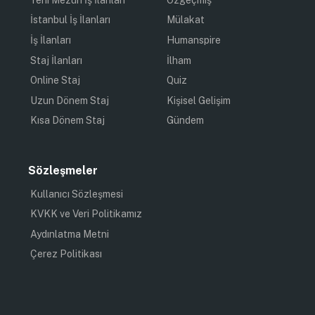
İstanbul İş İlanları
Mülakat
İş İlanları
Humanspire
Staj İlanları
İlham
Online Staj
Quiz
Uzun Dönem Staj
Kişisel Gelişim
Kısa Dönem Staj
Gündem
Sözleşmeler
Kullanıcı Sözleşmesi
KVKK ve Veri Politikamız
Aydınlatma Metni
Çerez Politikası