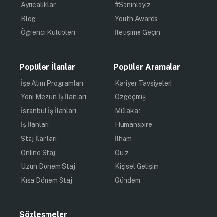
Ayrıcalıklar
#Seninleyiz
Blog
Youth Awards
Öğrenci Kulüpleri
İletişime Geçin
Popüler İlanlar
Popüler Aramalar
İşe Alım Programları
Kariyer Tavsiyeleri
Yeni Mezun İş İlanları
Özgeçmiş
İstanbul İş İlanları
Mülakat
İş İlanları
Humanspire
Staj İlanları
İlham
Online Staj
Quiz
Uzun Dönem Staj
Kişisel Gelişim
Kısa Dönem Staj
Gündem
Sözleşmeler