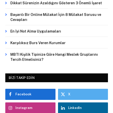
Dikkat Sürenizin Azaldığını Gösteren 3 Önemli İşaret
Başarılı Bir Online Mülakat İçin 8 Mülakat Sorusu ve
Cevapları
En İyi Not Alma Uygulamaları
Karşılıksız Burs Veren Kurumlar
MBTI Kişilik Tipinize Göre Hangi Meslek Gruplarını
Tercih Etmelisiniz?
BIZI TAKIP EDIN
Facebook
X
Instagram
LinkedIn