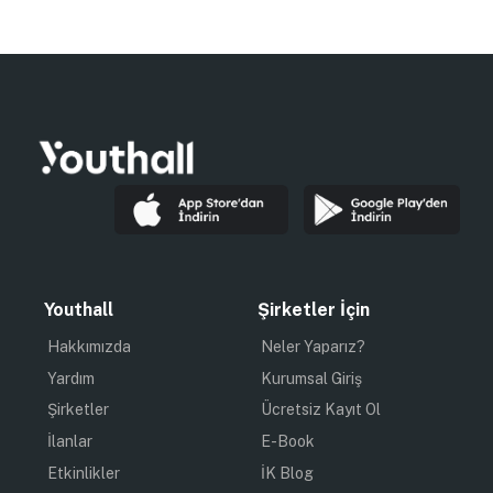
Youthall
Şirketler İçin
Hakkımızda
Neler Yaparız?
Yardım
Kurumsal Giriş
Şirketler
Ücretsiz Kayıt Ol
İlanlar
E-Book
Etkinlikler
İK Blog