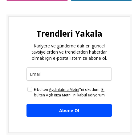
Trendleri Yakala
Kariyere ve gündeme dair en güncel
tavsiyelerden ve trendlerden haberdar
olmak için e-posta listemize abone ol.
E-bülten
Aydınlatma Metni
''ni okudum.
E-
bülten Açık Rıza Metni
''ni kabul ediyorum.
Abone Ol