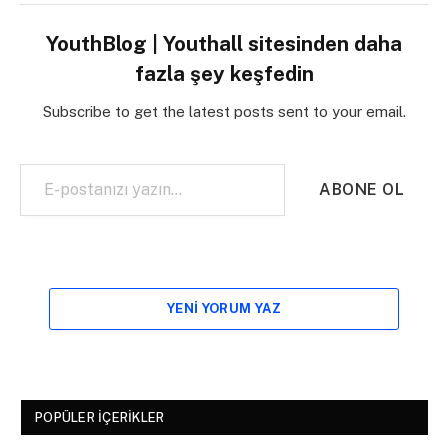
YouthBlog | Youthall sitesinden daha
fazla şey keşfedin
Subscribe to get the latest posts sent to your email.
E-postanızı yazın…
ABONE OL
YENI YORUM YAZ
POPÜLER İÇERIKLER