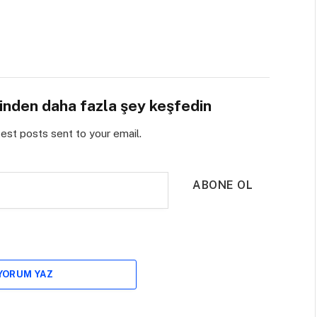
sinden daha fazla şey keşfedin
test posts sent to your email.
ABONE OL
 YORUM YAZ