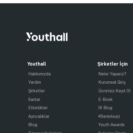
Youthall
Şirketler İçin
Hakkımızda
Neler Yaparız?
Yardım
Kurumsal Giriş
Şirketler
Ücretsiz Kayıt Ol
İlanlar
E-Book
Etkinlikler
İK Blog
Ayrıcalıklar
#Seninleyiz
Blog
Youth Awards