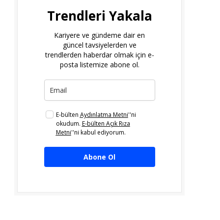
Trendleri Yakala
Kariyere ve gündeme dair en
güncel tavsiyelerden ve
trendlerden haberdar olmak için e-
posta listemize abone ol.
E-bülten
Aydınlatma Metni
''ni
okudum.
E-bülten Açık Rıza
Metni
''ni kabul ediyorum.
Abone Ol