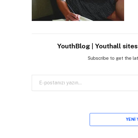
YouthBlog | Youthall site
Subscribe to get the la
E-postanızı yazın…
YENI