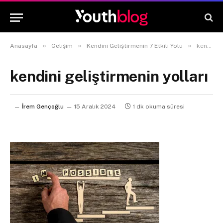
»
»
»
Anasayfa
Gelişim
Kendini Geliştirmenin 7 Etkili Yolu
kendini geliştirmenin yolları
kendini geliştirmenin yolları
İrem Gençoğlu
15 Aralık 2024
1 dk okuma süresi