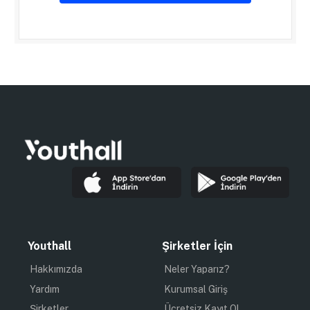
Youthall
Şirketler İçin
Hakkımızda
Neler Yaparız?
Yardım
Kurumsal Giriş
Şirketler
Ücretsiz Kayıt Ol