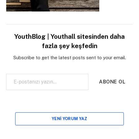
YouthBlog | Youthall sitesinden daha
fazla şey keşfedin
Subscribe to get the latest posts sent to your email.
E-postanızı yazın…
ABONE OL
YENI YORUM YAZ