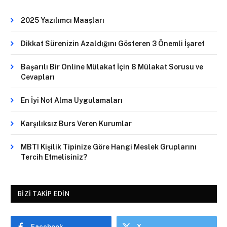
2025 Yazılımcı Maaşları
Dikkat Sürenizin Azaldığını Gösteren 3 Önemli İşaret
Başarılı Bir Online Mülakat İçin 8 Mülakat Sorusu ve
Cevapları
En İyi Not Alma Uygulamaları
Karşılıksız Burs Veren Kurumlar
MBTI Kişilik Tipinize Göre Hangi Meslek Gruplarını
Tercih Etmelisiniz?
BIZI TAKIP EDIN
Facebook
X