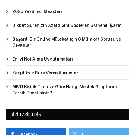
2025 Yazılımcı Maaşları
Dikkat Sürenizin Azaldığını Gösteren 3 Önemli İşaret
Başarılı Bir Online Mülakat İçin 8 Mülakat Sorusu ve
Cevapları
En İyi Not Alma Uygulamaları
Karşılıksız Burs Veren Kurumlar
MBTI Kişilik Tipinize Göre Hangi Meslek Gruplarını
Tercih Etmelisiniz?
BIZI TAKIP EDIN
Facebook
X