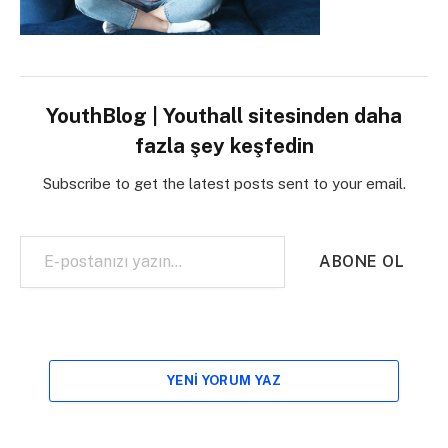
YouthBlog | Youthall sitesinden daha
fazla şey keşfedin
Subscribe to get the latest posts sent to your email.
E-postanızı yazın…
ABONE OL
YENI YORUM YAZ