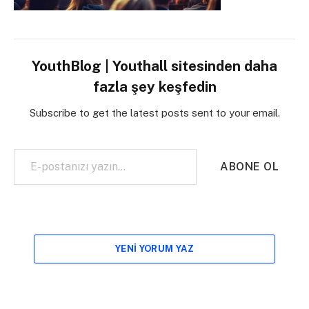
YouthBlog | Youthall sitesinden daha
fazla şey keşfedin
Subscribe to get the latest posts sent to your email.
E-postanızı yazın…
ABONE OL
YENI YORUM YAZ