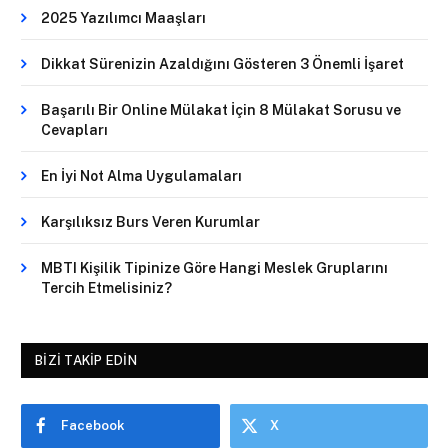
2025 Yazılımcı Maaşları
Dikkat Sürenizin Azaldığını Gösteren 3 Önemli İşaret
Başarılı Bir Online Mülakat İçin 8 Mülakat Sorusu ve
Cevapları
En İyi Not Alma Uygulamaları
Karşılıksız Burs Veren Kurumlar
MBTI Kişilik Tipinize Göre Hangi Meslek Gruplarını
Tercih Etmelisiniz?
BIZI TAKIP EDIN
Facebook
X