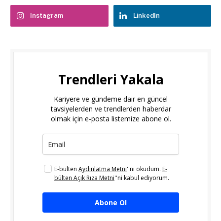
Instagram
LinkedIn
Trendleri Yakala
Kariyere ve gündeme dair en güncel
tavsiyelerden ve trendlerden haberdar
olmak için e-posta listemize abone ol.
E-bülten
Aydınlatma Metni
''ni okudum.
E-
bülten Açık Rıza Metni
''ni kabul ediyorum.
Abone Ol