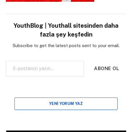
YouthBlog | Youthall sitesinden daha
fazla şey keşfedin
Subscribe to get the latest posts sent to your email.
E-postanızı yazın…
ABONE OL
YENI YORUM YAZ