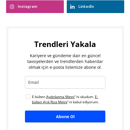
Instagram
LinkedIn
Trendleri Yakala
Kariyere ve gündeme dair en güncel
tavsiyelerden ve trendlerden haberdar
olmak için e-posta listemize abone ol.
E-bülten
Aydınlatma Metni
''ni okudum.
E-
bülten Açık Rıza Metni
''ni kabul ediyorum.
Abone Ol