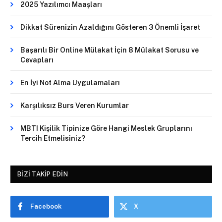
2025 Yazılımcı Maaşları
Dikkat Sürenizin Azaldığını Gösteren 3 Önemli İşaret
Başarılı Bir Online Mülakat İçin 8 Mülakat Sorusu ve
Cevapları
En İyi Not Alma Uygulamaları
Karşılıksız Burs Veren Kurumlar
MBTI Kişilik Tipinize Göre Hangi Meslek Gruplarını
Tercih Etmelisiniz?
BIZI TAKIP EDIN
Facebook
X