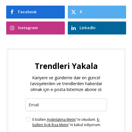
Facebook
X
Instagram
LinkedIn
Trendleri Yakala
Kariyere ve gündeme dair en güncel
tavsiyelerden ve trendlerden haberdar
olmak için e-posta listemize abone ol.
E-bülten
Aydınlatma Metni
''ni okudum.
E-
bülten Açık Rıza Metni
''ni kabul ediyorum.