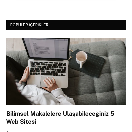
POPÜLER İÇERIKLER
Bilimsel Makalelere Ulaşabileceğiniz 5
Web Sitesi