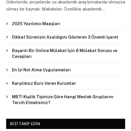
Ödevlerde, projelerde ve akademik araştırmalarda olmazsa
olmaz bir kaynak: Makaleler. Özellikle akademik…
2025 Yazılımcı Maaşları
Dikkat Sürenizin Azaldığını Gösteren 3 Önemli İşaret
Başarılı Bir Online Mülakat İçin 8 Mülakat Sorusu ve
Cevapları
En İyi Not Alma Uygulamaları
Karşılıksız Burs Veren Kurumlar
MBTI Kişilik Tipinize Göre Hangi Meslek Gruplarını
Tercih Etmelisiniz?
BIZI TAKIP EDIN