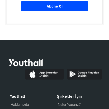
Abone Ol
Youthall
Şirketler İçin
Hakkımızda
Neler Yaparız?