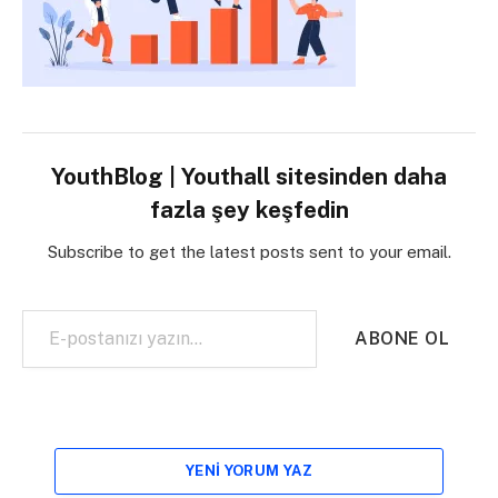
YouthBlog | Youthall sitesinden daha
fazla şey keşfedin
Subscribe to get the latest posts sent to your email.
E-postanızı yazın…
ABONE OL
YENI YORUM YAZ