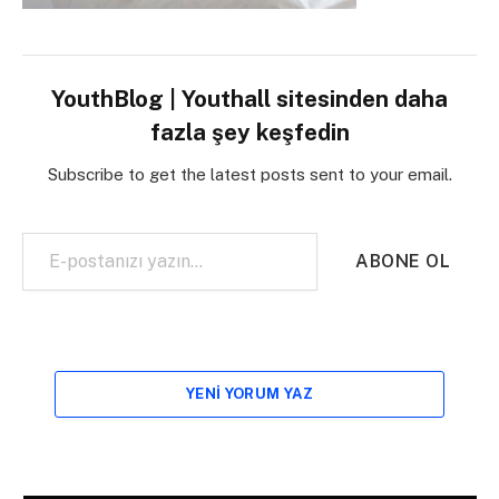
YouthBlog | Youthall sitesinden daha
fazla şey keşfedin
Subscribe to get the latest posts sent to your email.
E-postanızı yazın…
ABONE OL
YENI YORUM YAZ