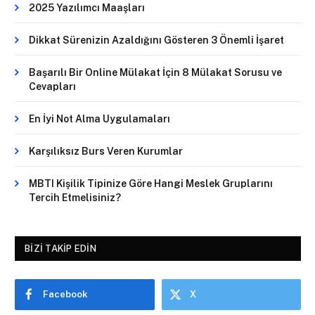
2025 Yazılımcı Maaşları
Dikkat Sürenizin Azaldığını Gösteren 3 Önemli İşaret
Başarılı Bir Online Mülakat İçin 8 Mülakat Sorusu ve
Cevapları
En İyi Not Alma Uygulamaları
Karşılıksız Burs Veren Kurumlar
MBTI Kişilik Tipinize Göre Hangi Meslek Gruplarını
Tercih Etmelisiniz?
BIZI TAKIP EDIN
Facebook
X