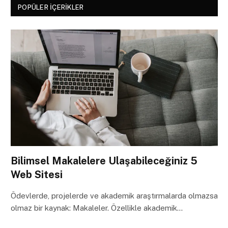
POPÜLER İÇERIKLER
Bilimsel Makalelere Ulaşabileceğiniz 5
Web Sitesi
Ödevlerde, projelerde ve akademik araştırmalarda olmazsa
olmaz bir kaynak: Makaleler. Özellikle akademik…