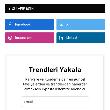
BIZI TAKIP EDIN
Facebook
X
Instagram
LinkedIn
Trendleri Yakala
Kariyere ve gündeme dair en güncel
tavsiyelerden ve trendlerden haberdar
olmak için e-posta listemize abone ol.