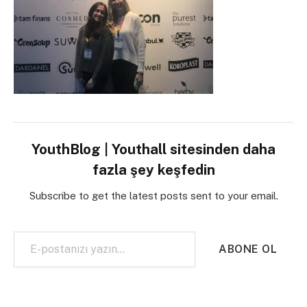
YouthBlog | Youthall sitesinden daha
fazla şey keşfedin
Subscribe to get the latest posts sent to your email.
E-postanızı yazın…
ABONE OL