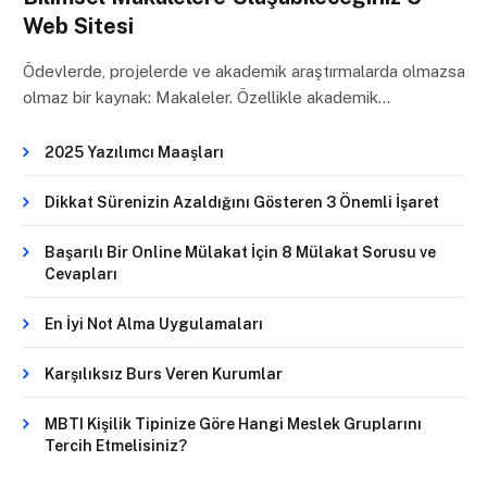
Web Sitesi
Ödevlerde, projelerde ve akademik araştırmalarda olmazsa
olmaz bir kaynak: Makaleler. Özellikle akademik…
2025 Yazılımcı Maaşları
Dikkat Sürenizin Azaldığını Gösteren 3 Önemli İşaret
Başarılı Bir Online Mülakat İçin 8 Mülakat Sorusu ve
Cevapları
En İyi Not Alma Uygulamaları
Karşılıksız Burs Veren Kurumlar
MBTI Kişilik Tipinize Göre Hangi Meslek Gruplarını
Tercih Etmelisiniz?