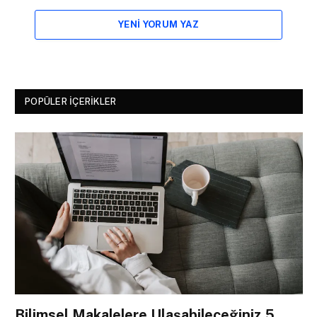
YENI YORUM YAZ
POPÜLER İÇERIKLER
Bilimsel Makalelere Ulaşabileceğiniz 5