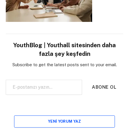
YouthBlog | Youthall sitesinden daha
fazla şey keşfedin
Subscribe to get the latest posts sent to your email.
E-postanızı yazın…
ABONE OL
YENI YORUM YAZ