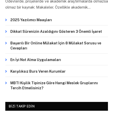
Ödevlerde, projelerde ve akademik araştırmalarda olmazsa
olmaz bir kaynak: Makaleler. Özellikle akademik…
2025 Yazılımcı Maaşları
Dikkat Sürenizin Azaldığını Gösteren 3 Önemli İşaret
Başarılı Bir Online Mülakat İçin 8 Mülakat Sorusu ve
Cevapları
En İyi Not Alma Uygulamaları
Karşılıksız Burs Veren Kurumlar
MBTI Kişilik Tipinize Göre Hangi Meslek Gruplarını
Tercih Etmelisiniz?
BIZI TAKIP EDIN