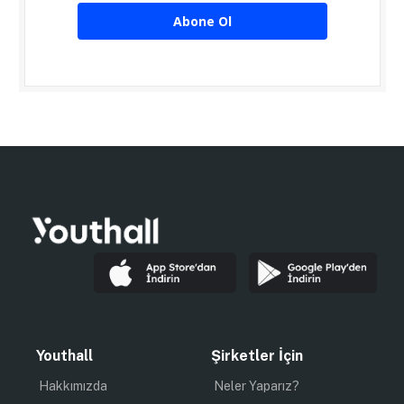
Abone Ol
Youthall
Şirketler İçin
Hakkımızda
Neler Yaparız?