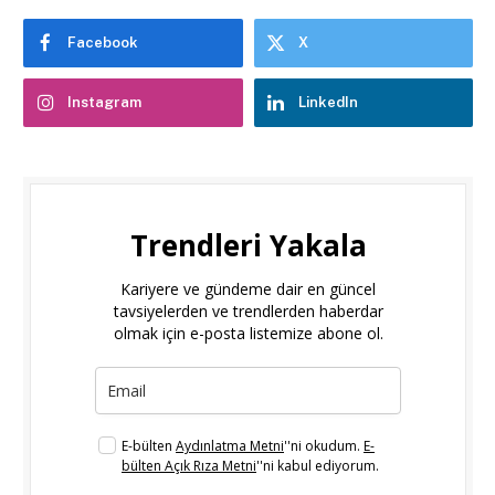
Facebook
X
Instagram
LinkedIn
Trendleri Yakala
Kariyere ve gündeme dair en güncel
tavsiyelerden ve trendlerden haberdar
olmak için e-posta listemize abone ol.
E-bülten
Aydınlatma Metni
''ni okudum.
E-
bülten Açık Rıza Metni
''ni kabul ediyorum.