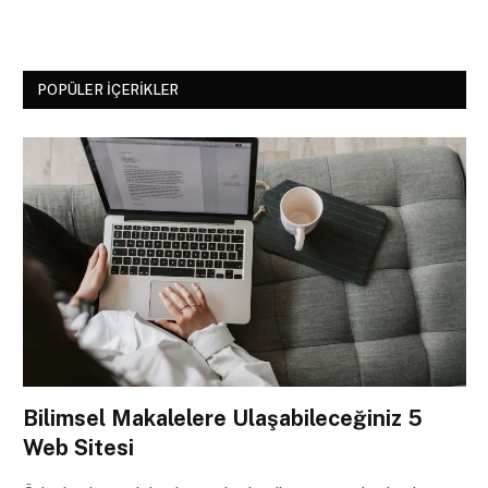
POPÜLER İÇERIKLER
Bilimsel Makalelere Ulaşabileceğiniz 5
Web Sitesi