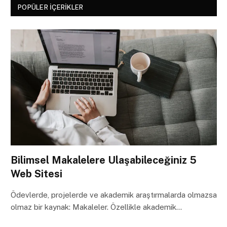
POPÜLER İÇERIKLER
Bilimsel Makalelere Ulaşabileceğiniz 5
Web Sitesi
Ödevlerde, projelerde ve akademik araştırmalarda olmazsa
olmaz bir kaynak: Makaleler. Özellikle akademik…