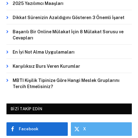
2025 Yazılımcı Maaşları
Dikkat Sürenizin Azaldığını Gösteren 3 Önemli İşaret
Başarılı Bir Online Mülakat İçin 8 Mülakat Sorusu ve
Cevapları
En İyi Not Alma Uygulamaları
Karşılıksız Burs Veren Kurumlar
MBTI Kişilik Tipinize Göre Hangi Meslek Gruplarını
Tercih Etmelisiniz?
BIZI TAKIP EDIN
Facebook
X