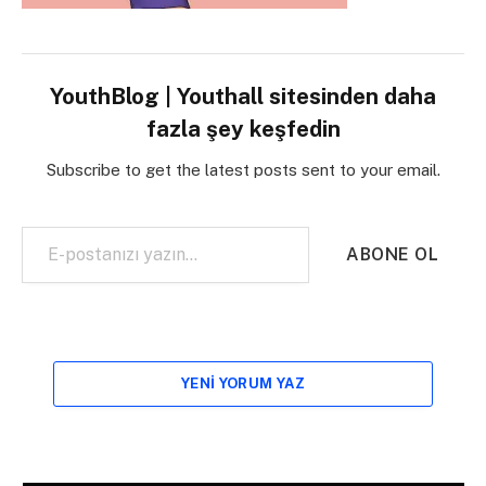
YouthBlog | Youthall sitesinden daha
fazla şey keşfedin
Subscribe to get the latest posts sent to your email.
E-postanızı yazın…
ABONE OL
YENI YORUM YAZ