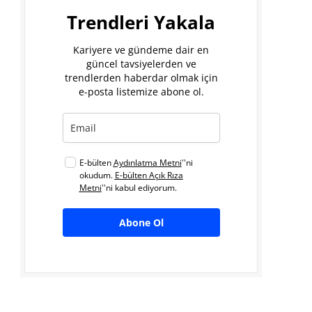
Trendleri Yakala
Kariyere ve gündeme dair en
güncel tavsiyelerden ve
trendlerden haberdar olmak için
e-posta listemize abone ol.
E-bülten
Aydınlatma Metni
''ni
okudum.
E-bülten Açık Rıza
Metni
''ni kabul ediyorum.
Abone Ol