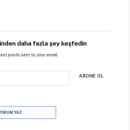
sinden daha fazla şey keşfedin
test posts sent to your email.
ABONE OL
 YORUM YAZ