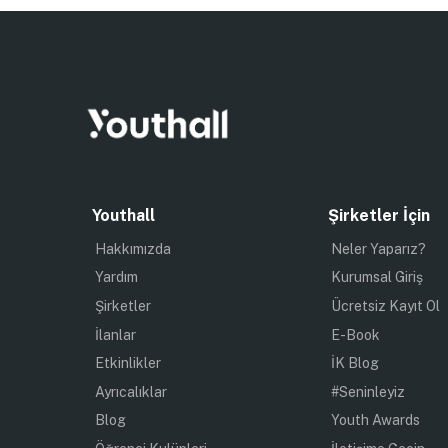
Youthall
Şirketler İçin
Hakkımızda
Neler Yaparız?
Yardım
Kurumsal Giriş
Şirketler
Ücretsiz Kayıt Ol
İlanlar
E-Book
Etkinlikler
İK Blog
Ayrıcalıklar
#Seninleyiz
Blog
Youth Awards