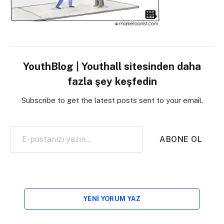
YouthBlog | Youthall sitesinden daha
fazla şey keşfedin
Subscribe to get the latest posts sent to your email.
E-postanızı yazın…
ABONE OL
YENI YORUM YAZ