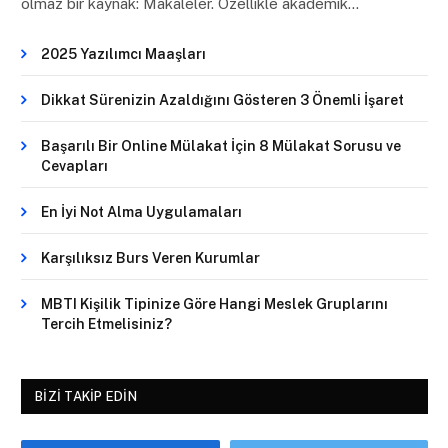
olmaz bir kaynak: Makaleler. Özellikle akademik…
2025 Yazılımcı Maaşları
Dikkat Sürenizin Azaldığını Gösteren 3 Önemli İşaret
Başarılı Bir Online Mülakat İçin 8 Mülakat Sorusu ve
Cevapları
En İyi Not Alma Uygulamaları
Karşılıksız Burs Veren Kurumlar
MBTI Kişilik Tipinize Göre Hangi Meslek Gruplarını
Tercih Etmelisiniz?
BIZI TAKIP EDIN