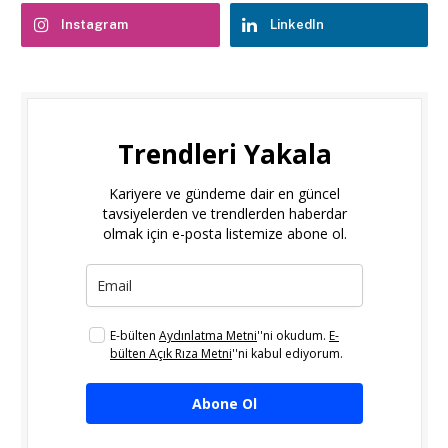
Instagram
LinkedIn
Trendleri Yakala
Kariyere ve gündeme dair en güncel
tavsiyelerden ve trendlerden haberdar
olmak için e-posta listemize abone ol.
E-bülten
Aydınlatma Metni
''ni okudum.
E-
bülten Açık Rıza Metni
''ni kabul ediyorum.
Abone Ol