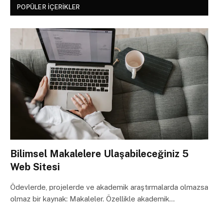
POPÜLER İÇERIKLER
Bilimsel Makalelere Ulaşabileceğiniz 5
Web Sitesi
Ödevlerde, projelerde ve akademik araştırmalarda olmazsa
olmaz bir kaynak: Makaleler. Özellikle akademik…