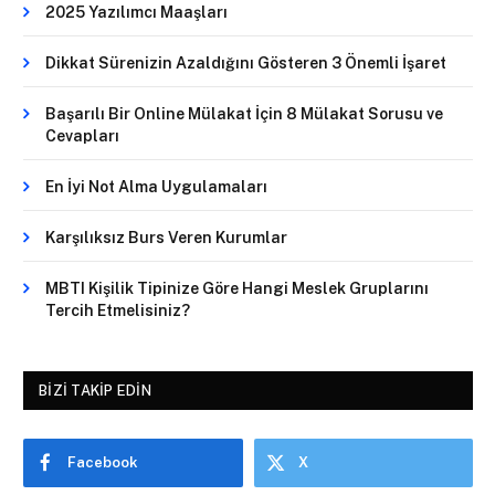
2025 Yazılımcı Maaşları
Dikkat Sürenizin Azaldığını Gösteren 3 Önemli İşaret
Başarılı Bir Online Mülakat İçin 8 Mülakat Sorusu ve
Cevapları
En İyi Not Alma Uygulamaları
Karşılıksız Burs Veren Kurumlar
MBTI Kişilik Tipinize Göre Hangi Meslek Gruplarını
Tercih Etmelisiniz?
BIZI TAKIP EDIN
Facebook
X