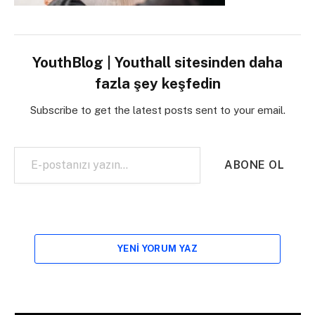
YouthBlog | Youthall sitesinden daha
fazla şey keşfedin
Subscribe to get the latest posts sent to your email.
E-postanızı yazın…
ABONE OL
YENI YORUM YAZ