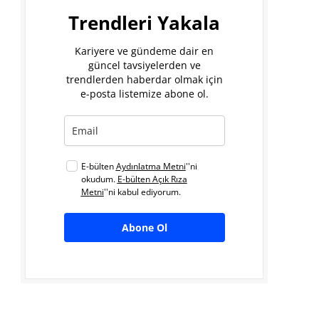
Trendleri Yakala
Kariyere ve gündeme dair en
güncel tavsiyelerden ve
trendlerden haberdar olmak için
e-posta listemize abone ol.
E-bülten
Aydınlatma Metni
''ni
okudum.
E-bülten Açık Rıza
Metni
''ni kabul ediyorum.
Abone Ol