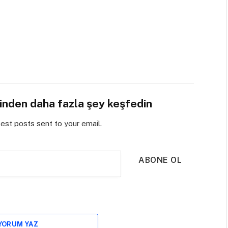
sinden daha fazla şey keşfedin
test posts sent to your email.
ABONE OL
 YORUM YAZ