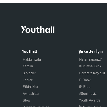
Youthall
Şirketler İçin
Hakkımızda
Neler Yaparız?
Yardım
Kurumsal Giriş
Şirketler
Ücretsiz Kayıt Ol
İlanlar
E-Book
Etkinlikler
İK Blog
Ayrıcalıklar
#Seninleyiz
Blog
Youth Awards