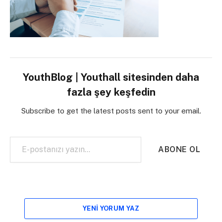
YouthBlog | Youthall sitesinden daha
fazla şey keşfedin
Subscribe to get the latest posts sent to your email.
E-postanızı yazın…
ABONE OL
YENI YORUM YAZ