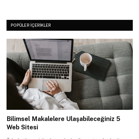
POPÜLER İÇERIKLER
Bilimsel Makalelere Ulaşabileceğiniz 5
Web Sitesi