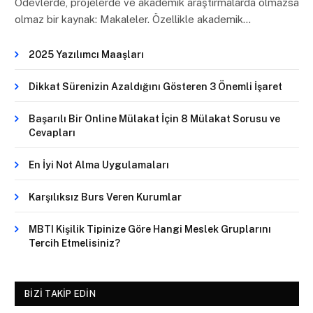
Ödevlerde, projelerde ve akademik araştırmalarda olmazsa
olmaz bir kaynak: Makaleler. Özellikle akademik…
2025 Yazılımcı Maaşları
Dikkat Sürenizin Azaldığını Gösteren 3 Önemli İşaret
Başarılı Bir Online Mülakat İçin 8 Mülakat Sorusu ve
Cevapları
En İyi Not Alma Uygulamaları
Karşılıksız Burs Veren Kurumlar
MBTI Kişilik Tipinize Göre Hangi Meslek Gruplarını
Tercih Etmelisiniz?
BIZI TAKIP EDIN