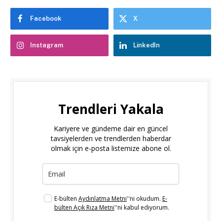
Facebook
X
Instagram
LinkedIn
Trendleri Yakala
Kariyere ve gündeme dair en güncel
tavsiyelerden ve trendlerden haberdar
olmak için e-posta listemize abone ol.
E-bülten
Aydınlatma Metni
''ni okudum.
E-
bülten Açık Rıza Metni
''ni kabul ediyorum.