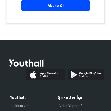
Abone Ol
Youthall
Şirketler İçin
Hakkımızda
Neler Yaparız?